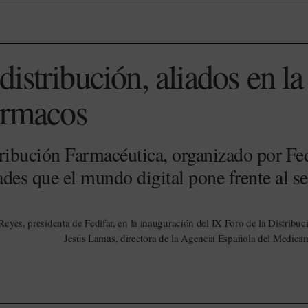
stribución, aliados en la 
ármacos
tribución Farmacéutica, organizado por Fed
des que el mundo digital pone frente al se
yes, presidenta de Fedifar, en la inauguración del IX Foro de la Distribuci
Jesús Lamas, directora de la Agencia Española del Medica