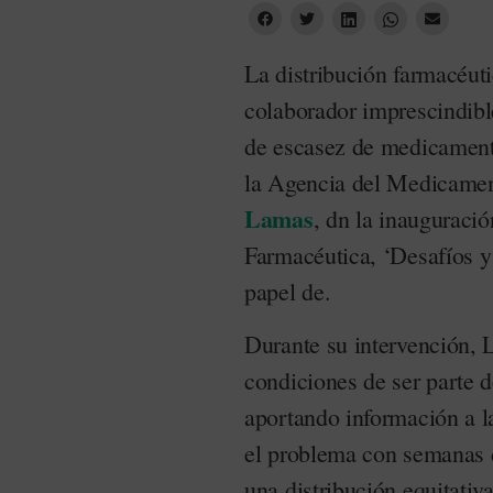
La distribución farmacéut
colaborador imprescindibl
de escasez de medicamento
la Agencia del Medicamen
Lamas
, dn la inauguració
Farmacéutica, ‘Desafíos y
papel de.
Durante su intervención, 
condiciones de ser parte d
aportando información a la
el problema con semanas d
una distribución equitat