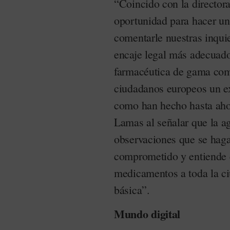
“Coincido con la directora
oportunidad para hacer un
comentarle nuestras inqui
encaje legal más adecuado
farmacéutica de gama comp
ciudadanos europeos un ex
como han hecho hasta aho
Lamas al señalar que la a
observaciones que se haga
comprometido y entiende q
medicamentos a toda la ci
básica”.
Mundo digital