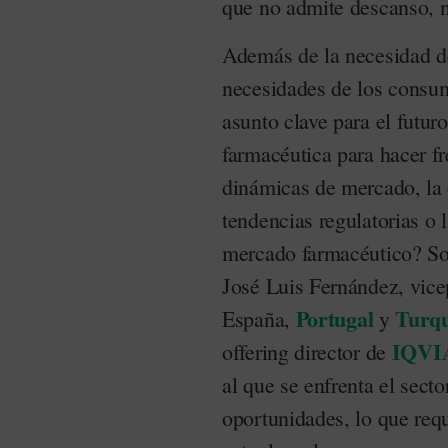
que no admite descanso, 
Además de la necesidad de
necesidades de los consum
asunto clave para el futuro 
farmacéutica para hacer fr
dinámicas de mercado, la
tendencias regulatorias o 
mercado farmacéutico? Sob
José Luis Fernández, vice
Portugal
Turq
España,
y
IQVI
offering director de
al que se enfrenta el sect
oportunidades, lo que requ