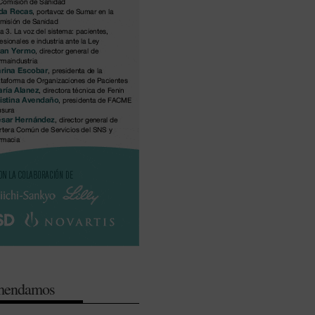
omendamos