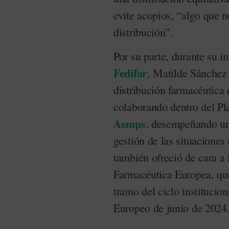
evite acopios, “algo que n
distribución”.
Por su parte, durante su in
Fedifar
, Matilde Sánchez 
distribución farmacéutica
colaborando dentro del Pl
Aemps
, desempeñando un 
gestión de las situacione
también ofreció de cara a 
Farmacéutica Europea, que
tramo del ciclo institucion
Europeo de junio de 2024