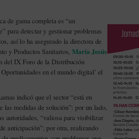
ica de gama completa es “un
e” para detectar y gestionar problemas
s, así lo ha asegurado la directora de
María Jesús
to y Productos Sanitarios,
n del IX Foro de la Distribución
 Oportunidades en el mundo digital’ el
Lamas indicó que el sector “está en
e las medidas de solución”: por un lado,
s autoridades, “valiosa para visibilizar
e anticipación”; por otra, realizando
iva de medicamentos con problemas que