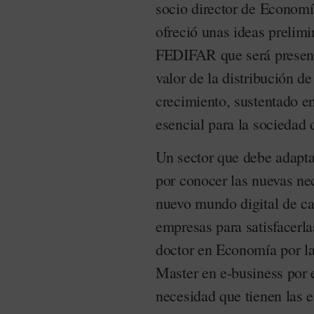
socio director de Economí
ofreció unas ideas prelim
FEDIFAR que será present
valor de la distribución d
crecimiento, sustentado e
esencial para la sociedad
Un sector que debe adapta
por conocer las nuevas ne
nuevo mundo digital de car
empresas para satisfacerl
doctor en Economía por l
Master en e-business por 
necesidad que tienen las