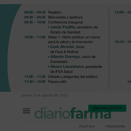
jueves, 6 de agosto de 2026
NEWSLETTER
FARMACIA ASISTENCIAL
FARMACIA HOSPITALARIA
POLÍTICA
PROFESIÓN