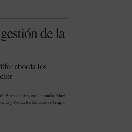
gestión de la
ifar aborda los
ctor
ón Farmacéutica, en la pantalla, María
mento y Productos Sanitarios (Aemps).