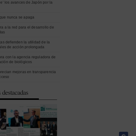
ue’ los avances de Japón por la
que nunca se apaga
ra a la red para el desarrollo de
das
as defienden la utilidad de la
ales de acción prolongada
ra con la agencia reguladora de
ción de biológicos
precian mejoras en transparencia
acceso
s destacadas