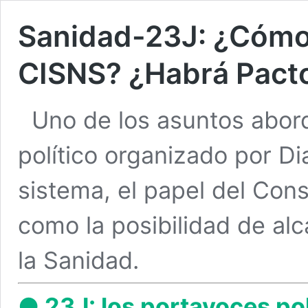
Sanidad-23J: ¿Cómo 
CISNS? ¿Habrá Pact
Uno de los asuntos abor
político organizado por Di
sistema, el papel del Conse
como la posibilidad de al
la Sanidad.
● 23J: los portavoces pol