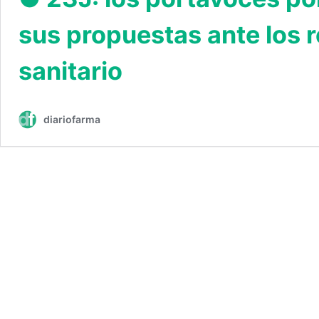
sus propuestas ante los r
sanitario
diariofarma