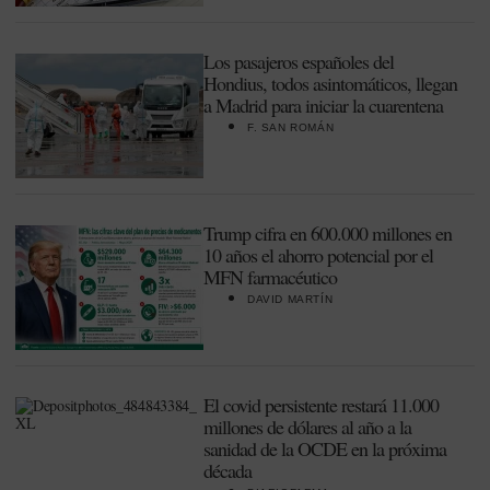
Los pasajeros españoles del
Hondius, todos asintomáticos, llegan
a Madrid para iniciar la cuarentena
F. SAN ROMÁN
Trump cifra en 600.000 millones en
10 años el ahorro potencial por el
MFN farmacéutico
DAVID MARTÍN
El covid persistente restará 11.000
millones de dólares al año a la
sanidad de la OCDE en la próxima
década