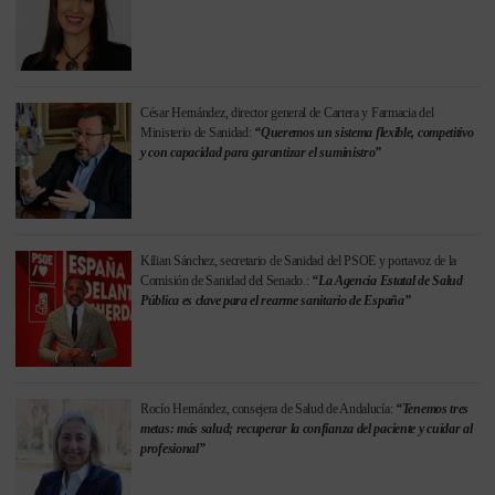
César Hernández, director general de Cartera y Farmacia del
Ministerio de Sanidad:
“Queremos un sistema flexible, competitivo
y con capacidad para garantizar el suministro”
Kilian Sánchez, secretario de Sanidad del PSOE y portavoz de la
Comisión de Sanidad del Senado.:
“La Agencia Estatal de Salud
Pública es clave para el rearme sanitario de España”
Rocío Hernández, consejera de Salud de Andalucía:
“Tenemos tres
metas: más salud; recuperar la confianza del paciente y cuidar al
profesional”