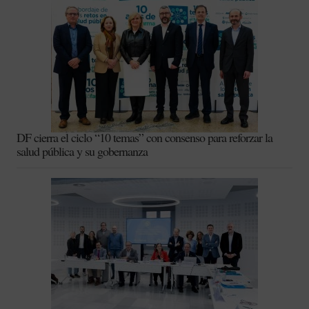
DF cierra el ciclo “10 temas” con consenso para reforzar la
salud pública y su gobernanza