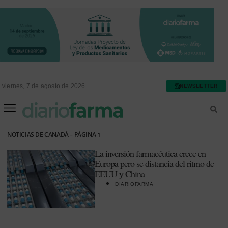
viernes, 7 de agosto de 2026
NEWSLETTER
FARMACIA ASISTENCIAL
FARMACIA HOSPITALARIA
NOTICIAS DE CANADÁ – PÁGINA
1
La inversión farmacéutica crece en
Europa pero se distancia del ritmo de
EEUU y China
DIARIOFARMA