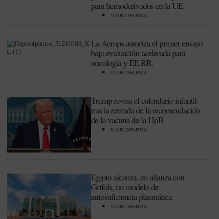
para hemoderivados en la UE
DIARIOFARMA
La Aemps autoriza el primer ensayo
bajo evaluación acelerada para
oncología y EE.RR.
DIARIOFARMA
Trump revisa el calendario infantil
tras la retirada de la recomendación
de la vacuna de la HpB
DIARIOFARMA
Egipto alcanza, en alianza con
Grifols, un modelo de
autosuficiencia plasmática
DIARIOFARMA