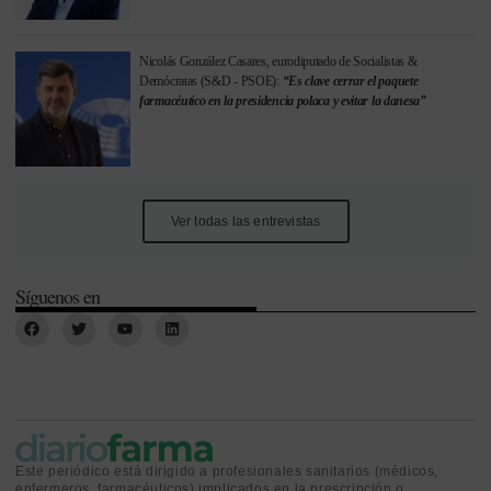
Nicolás González Casares, eurodiputado de Socialistas &
Demócratas (S&D - PSOE):
“Es clave cerrar el paquete
farmacéutico en la presidencia polaca y evitar la danesa”
Ver todas las entrevistas
Síguenos en
Este periódico está dirigido a profesionales sanitarios (médicos,
enfermeros, farmacéuticos) implicados en la prescripción o