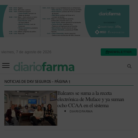
viernes, 7 de agosto de 2026
NEWSLETTER
FARMACIA ASISTENCIAL
FARMACIA HOSPITALARIA
NOTICIAS DE DKV SEGUROS – PÁGINA
1
Baleares se suma a la receta
electrónica de Muface y ya suman
ocho CCAA en el sistema
DIARIOFARMA