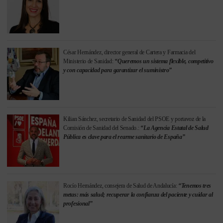
César Hernández, director general de Cartera y Farmacia del
Ministerio de Sanidad:
“Queremos un sistema flexible, competitivo
y con capacidad para garantizar el suministro”
Kilian Sánchez, secretario de Sanidad del PSOE y portavoz de la
Comisión de Sanidad del Senado.:
“La Agencia Estatal de Salud
Pública es clave para el rearme sanitario de España”
Rocío Hernández, consejera de Salud de Andalucía:
“Tenemos tres
metas: más salud; recuperar la confianza del paciente y cuidar al
profesional”