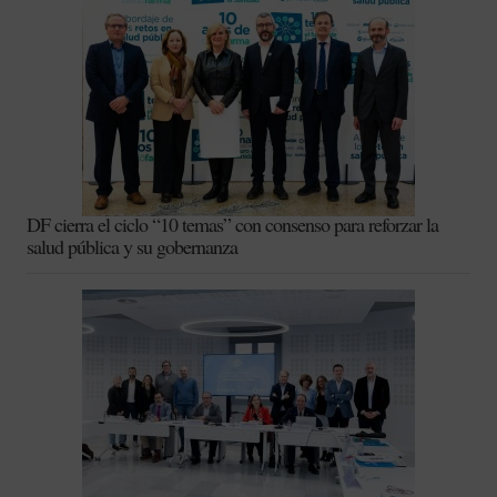
DF cierra el ciclo “10 temas” con consenso para reforzar la
salud pública y su gobernanza