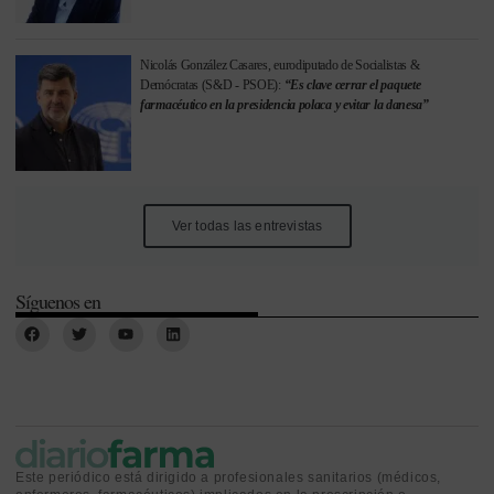
Nicolás González Casares, eurodiputado de Socialistas &
Demócratas (S&D - PSOE):
“Es clave cerrar el paquete
farmacéutico en la presidencia polaca y evitar la danesa”
Ver todas las entrevistas
Síguenos en
Este periódico está dirigido a profesionales sanitarios (médicos,