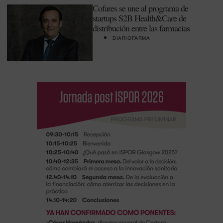
Cofares se une al programa de
startups S2B Health&Care de
distribución entre las farmacias
DIARIOFARMA