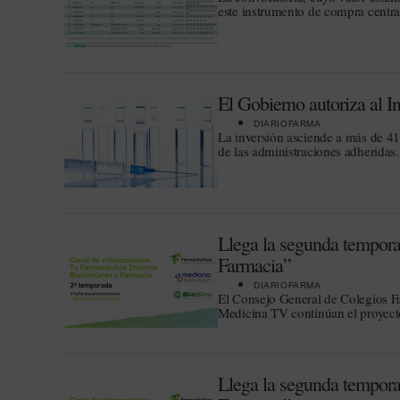
este instrumento de compra centra
El Gobierno autoriza al I
DIARIOFARMA
La inversión asciende a más de 41
de las administraciones adheridas.
Llega la segunda tempora
Farmacia”
DIARIOFARMA
El Consejo General de Colegios F
Medicina TV continúan el proyecto
Llega la segunda tempor