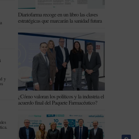
Diariofarma recoge en un libro las claves
estratégicas que marcarán la sanidad futura
la
a
ud y
os
¿Cómo valoran los políticos y la industria el
acuerdo final del Paquete Farmacéutico?
ales
tica.