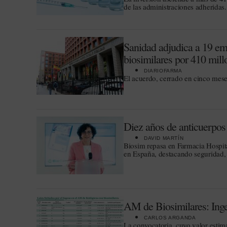
de las administraciones adheridas.
Sanidad adjudica a 19 e
biosimilares por 410 mill
DIARIOFARMA
El acuerdo, cerrado en cinco mese
Diez años de anticuerpos 
DAVID MARTÍN
Biosim repasa en Farmacia Hospita
en España, destacando seguridad,
AM de Biosimilares: Inges
CARLOS ARGANDA
La convocatoria, cuyo valor estim