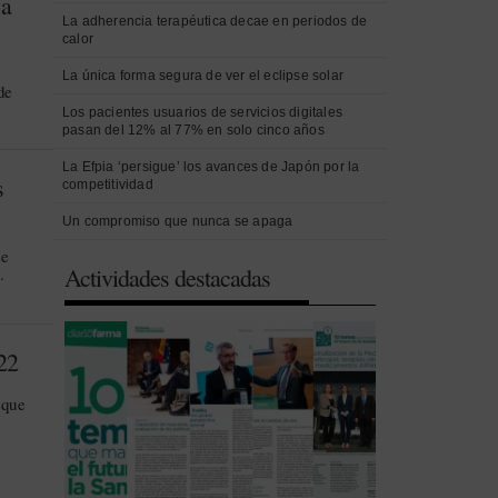
 a
La adherencia terapéutica decae en periodos de
calor
La única forma segura de ver el eclipse solar
de
Los pacientes usuarios de servicios digitales
pasan del 12% al 77% en solo cinco años
La Efpia ‘persigue’ los avances de Japón por la
s
competitividad
Un compromiso que nunca se apaga
se
Actividades destacadas
.
22
 que