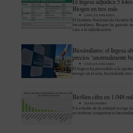
El Ingesa adjudica 5 lote
Biogen en tres más
CARLOS ARGANDA
El Instituto Nacional de Gestión S
biosimilares. Biogen ha ganado un 
cara a la adjudicación.
Biosimilares: el Ingesa abr
precios ‘anormalmente ba
CARLOS ARGANDA
El Ingesa ha procedido a la apertu
recoge en el acta, ha excluido tres
BioSim cifra en 1.048 mil
DIARIOFARMA
Un estudio de la entidad recoge la
no hubiera competencia biosimilar