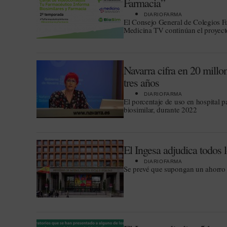
Farmacia”
DIARIOFARMA
El Consejo General de Colegios F
Medicina TV continúan el proyecto
Navarra cifra en 20 millo
tres años
DIARIOFARMA
El porcentaje de uso en hospital p
biosimilar, durante 2022
El Ingesa adjudica todos 
DIARIOFARMA
Se prevé que supongan un ahorro 