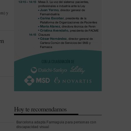
im) y
en
Hoy te recomendamos
Barcelona adapta Farmaguia para personas con
discapacidad visual