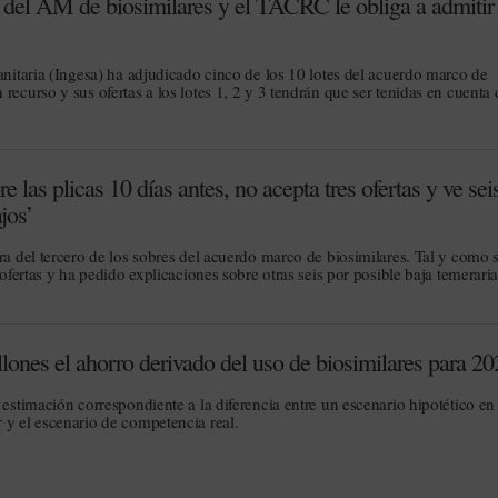
s del AM de biosimilares y el TACRC le obliga a admitir
anitaria (Ingesa) ha adjudicado cinco de los 10 lotes del acuerdo marco de
recurso y sus ofertas a los lotes 1, 2 y 3 tendrán que ser tenidas en cuenta 
e las plicas 10 días antes, no acepta tres ofertas y ve sei
jos’
ra del tercero de los sobres del acuerdo marco de biosimilares. Tal y como 
 ofertas y ha pedido explicaciones sobre otras seis por posible baja temeraria
lones el ahorro derivado del uso de biosimilares para 20
 estimación correspondiente a la diferencia entre un escenario hipotético en
 y el escenario de competencia real.