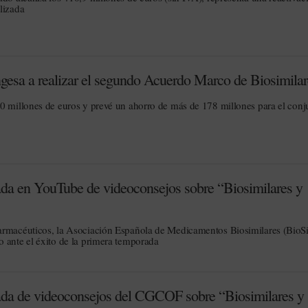
lizada
ngesa a realizar el segundo Acuerdo Marco de Biosimilar
0 millones de euros y prevé un ahorro de más de 178 millones para el conj
da en YouTube de videoconsejos sobre “Biosimilares y
armacéuticos, la Asociación Española de Medicamentos Biosimilares (BioS
 ante el éxito de la primera temporada
ada de videoconsejos del CGCOF sobre “Biosimilares y