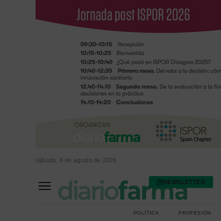
sábado, 8 de agosto de 2026
NEWSLETTER
FARMACIA ASISTENCIAL
FARMACIA HOSPITALARIA
POLÍTICA
PROFESIÓN