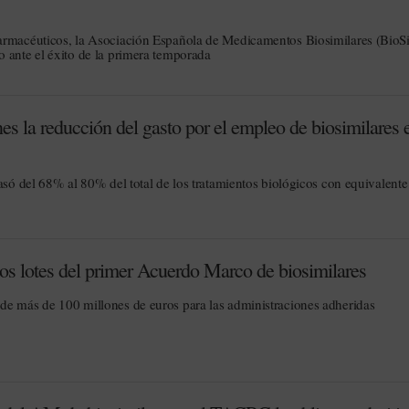
armacéuticos, la Asociación Española de Medicamentos Biosimilares (BioS
 ante el éxito de la primera temporada
nes la reducción del gasto por el empleo de biosimilares 
asó del 68% al 80% del total de los tratamientos biológicos con equivalente
los lotes del primer Acuerdo Marco de biosimilares
de más de 100 millones de euros para las administraciones adheridas