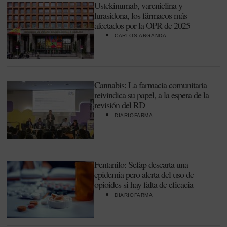
Ustekinumab, vareniclina y
lurasidona, los fármacos más
afectados por la OPR de 2025
CARLOS ARGANDA
Cannabis: La farmacia comunitaria
reivindica su papel, a la espera de la
revisión del RD
DIARIOFARMA
Fentanilo: Sefap descarta una
epidemia pero alerta del uso de
opioides si hay falta de eficacia
DIARIOFARMA