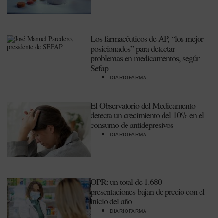
Los farmacéuticos de AP, “los mejor
posicionados” para detectar
problemas en medicamentos, según
Sefap
DIARIOFARMA
El Observatorio del Medicamento
detecta un crecimiento del 10% en el
consumo de antidepresivos
DIARIOFARMA
OPR: un total de 1.680
presentaciones bajan de precio con el
inicio del año
DIARIOFARMA