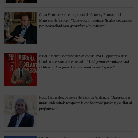
César Hernández, director general de Cartera y Farmacia del
Ministerio de Sanidad:
“Queremos un sistema flexible, competitivo
y con capacidad para garantizar el suministro”
Kilian Sánchez, secretario de Sanidad del PSOE y portavoz de la
Comisión de Sanidad del Senado.:
“La Agencia Estatal de Salud
Pública es clave para el rearme sanitario de España”
Rocío Hernández, consejera de Salud de Andalucía:
“Tenemos tres
metas: más salud; recuperar la confianza del paciente y cuidar al
profesional”