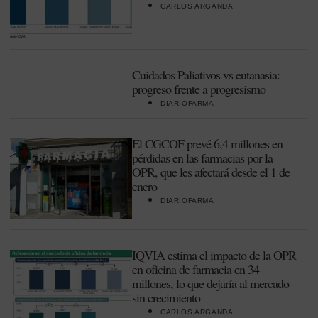
CARLOS ARGANDA
Cuidados Paliativos vs eutanasia:
progreso frente a progresismo
DIARIOFARMA
El CGCOF prevé 6,4 millones en
pérdidas en las farmacias por la
OPR, que les afectará desde el 1 de
enero
DIARIOFARMA
IQVIA estima el impacto de la OPR
en oficina de farmacia en 34
millones, lo que dejaría al mercado
sin crecimiento
CARLOS ARGANDA