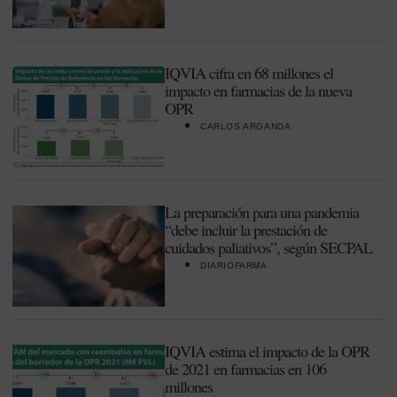
IQVIA cifra en 68 millones el
impacto en farmacias de la nueva
OPR
CARLOS ARGANDA
La preparación para una pandemia
“debe incluir la prestación de
cuidados paliativos”, según SECPAL
DIARIOFARMA
IQVIA estima el impacto de la OPR
de 2021 en farmacias en 106
millones