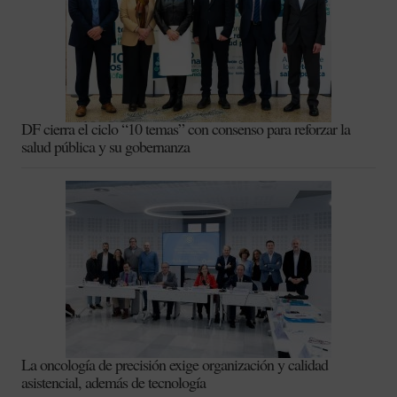
DF cierra el ciclo “10 temas” con consenso para reforzar la
salud pública y su gobernanza
La oncología de precisión exige organización y calidad
asistencial, además de tecnología