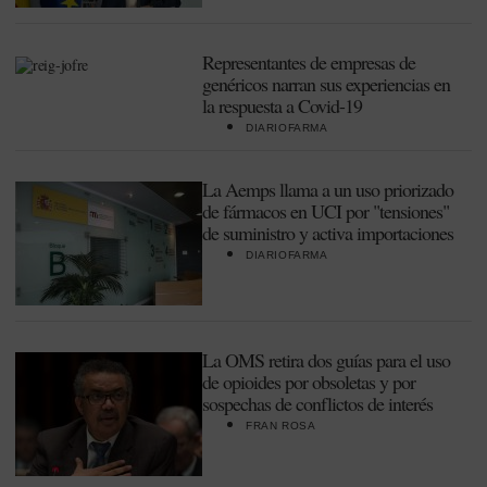
Representantes de empresas de
genéricos narran sus experiencias en
la respuesta a Covid-19
DIARIOFARMA
La Aemps llama a un uso priorizado
de fármacos en UCI por "tensiones"
de suministro y activa importaciones
DIARIOFARMA
La OMS retira dos guías para el uso
de opioides por obsoletas y por
sospechas de conflictos de interés
FRAN ROSA