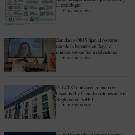
la tecnología
DIARIOFARMA
Sanidad y OMS fijan el próximo
reto de la hepatitis en llegar a
quienes siguen fuera del sistema
DIARIOFARMA
El ECDC unifica el cribado de
hepatitis B y C en donaciones ante el
Reglamento SoHO
DIARIOFARMA
La FDA aprueba el primer fármaco