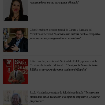
reconocimiento mutuo para ganar eficiencia”
César Hernández, director general de Cartera y Farmacia del
Ministerio de Sanidad:
“Queremos un sistema flexible, competitivo
y con capacidad para garantizar el suministro”
Kilian Sánchez, secretario de Sanidad del PSOE y portavoz de la
Comisión de Sanidad del Senado.:
“La Agencia Estatal de Salud
Pública es clave para el rearme sanitario de España”
Rocío Hernández, consejera de Salud de Andalucía:
“Tenemos tres
metas: más salud; recuperar la confianza del paciente y cuidar al
profesional”