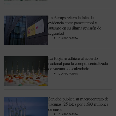
La Aemps reitera la falta de
evidencia entre paracetamol y
autismo en su última revisión de
seguridad
DIARIOFARMA
La Rioja se adhiere al acuerdo
nacional para la compra centralizada
de vacunas de calendario
DIARIOFARMA
Sanidad publica su macrocontrato de
vacunas; 25 lotes por 1.693 millones
de euros
DIARIOFARMA