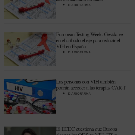
DIARIOFARMA
European Testing Week: Gesida ve
en el cribado el eje para reducir el
VIH en España
DIARIOFARMA
Las personas con VIH también
podrán acceder a las terapias CAR-T
DIARIOFARMA
El ECDC cuestiona que Europa
alcance los ODS en VIH, ITS y