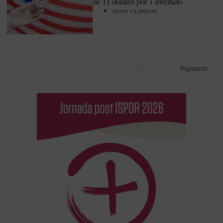
de 11 dólares por 1 invertido
OLGA VILANOVA
Anterior
Siguiente