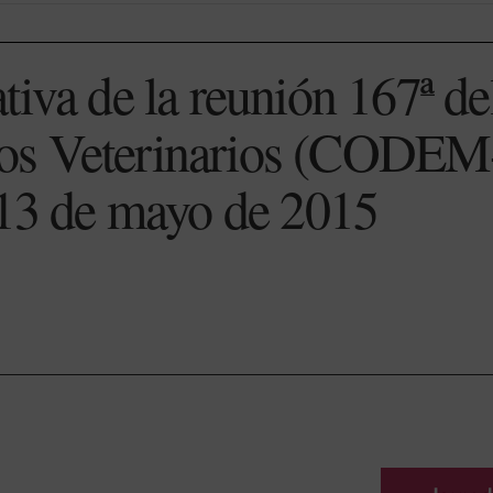
tiva de la reunión 167ª d
os Veterinarios (CODEM
 13 de mayo de 2015