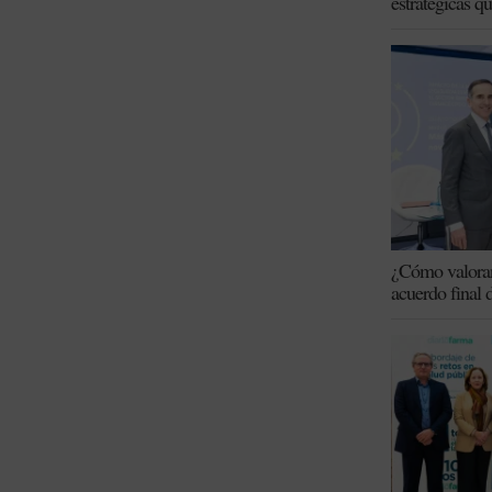
estratégicas q
¿Cómo valoran 
acuerdo final 