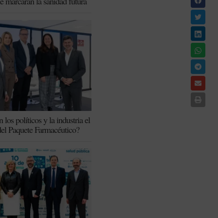
ue marcarán la sanidad futura
los políticos y la industria el
del Paquete Farmacéutico?