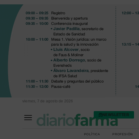
viernes, 7 de agosto de 2026
NEWSLETTER
FARMACIA ASISTENCIAL
FARMACIA HOSPITALARIA
POLÍTICA
PROFESIÓN