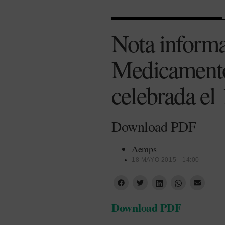
Nota informa
Medicament
celebrada el
Download PDF
Aemps
18 MAYO 2015 - 14:00
Download PDF