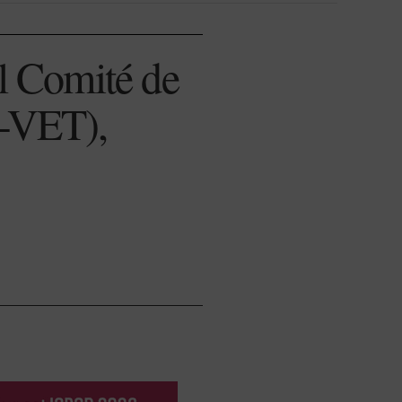
el Comité de
-VET),