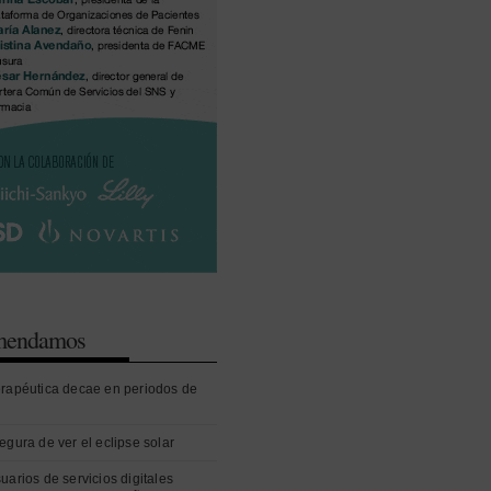
omendamos
erapéutica decae en periodos de
egura de ver el eclipse solar
uarios de servicios digitales