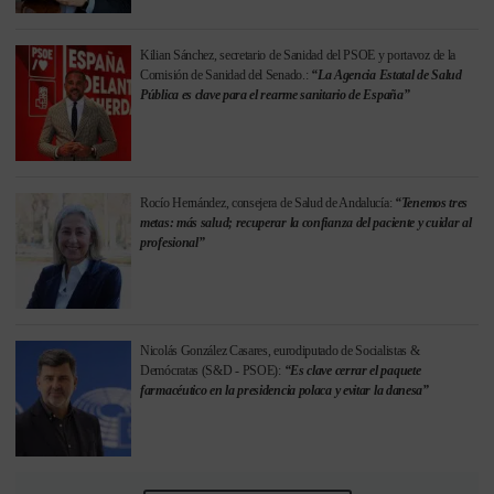
Kilian Sánchez, secretario de Sanidad del PSOE y portavoz de la
Comisión de Sanidad del Senado.:
“La Agencia Estatal de Salud
Pública es clave para el rearme sanitario de España”
Rocío Hernández, consejera de Salud de Andalucía:
“Tenemos tres
metas: más salud; recuperar la confianza del paciente y cuidar al
profesional”
Nicolás González Casares, eurodiputado de Socialistas &
Demócratas (S&D - PSOE):
“Es clave cerrar el paquete
farmacéutico en la presidencia polaca y evitar la danesa”