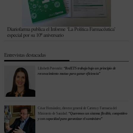
Diariofarma publica el Informe ‘La Política Farmacéutica’
especial por su 10º aniversario
Entrevistas destacadas
Lilisbeth Perestelo:
“RedETS trabaja bajo un principio de
reconocimiento mutuo para ganar eficiencia”
César Hernández, director general de Cartera y Farmacia del
Ministerio de Sanidad:
“Queremos un sistema flexible, competitivo
y con capacidad para garantizar el suministro”