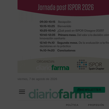
viernes, 7 de agosto de 2026
NEWSLETTER
FARMACIA ASISTENCIAL
FARMACIA HOSPITALARIA
POLÍTICA
PROFESIÓN