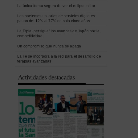
La única forma segura de ver el eclipse solar
Los pacientes usuarios de servicios digitales
pasan del 12% al 77% en solo cinco años
La Efpia ‘persigue’ los avances de Japón por la
competitividad
Un compromiso que nunca se apaga
La Fe se incorpora a la red para el desarrollo de
terapias avanzadas
Actividades destacadas