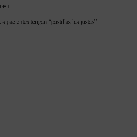
GINA
1
pacientes tengan “pastillas las justas”