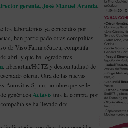
director gerente, José Manuel Aranda
,
e los laboratorios ya conocidos por
astas, han participado otras compañías
aso de Viso Farmacéutica, compañía
de abril y que ha logrado tres
n
, irbesartan/HCTZ y desloratadina) de
resentado oferta. Otra de las nuevas
es Aurovitas Spain, nombre que se le
Actavis
 de genéricos
tras la compra por
compañía se ha llevado dos
 adjudicatarias son de sobra conocidas