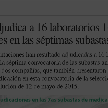
judica a 16 laboratorios 
es en las séptimas subasta
ntaciones han resultado adjudicadas a 16 
 la séptima convocatoria de las subastas a
dos compañías, que también presentaron o
icación en esta convocatoria de la selecci
olución de 12 de mayo de 2015.