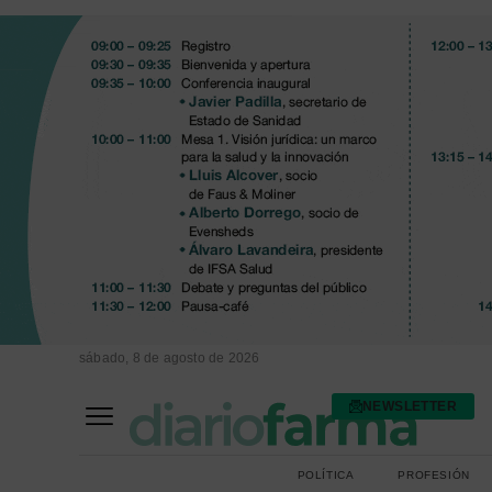
sábado, 8 de agosto de 2026
NEWSLETTER
FARMACIA ASISTENCIAL
FARMACIA HOSPITALARIA
POLÍTICA
PROFESIÓN