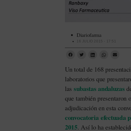
Diariofarma
16 JULIO 2015 - 17:51
Un total de 168 presentac
laboratorios que presentar
subastas andaluzas
las
de
que también presentaron o
adjudicación en esta conv
convocatoria efectuada p
2015
. Así lo ha estableci