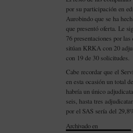
por su participación en ed
Aurobindo que se ha hecho
que presentó oferta. Le s
76 presentaciones por las 
sitúan KRKA con 20 adjud
con 19 de 30 solicitudes.
Cabe recordar que el Ser
en esta ocasión un total d
habría un único adjudicata
seis, hasta tres adjudicat
por el SAS sería del 29,8%
Archivado en