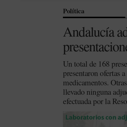
Política
Andalucía ad
presentacion
Un total de 168 prese
presentaron ofertas a
medicamentos. Otras 
llevado ninguna adjud
efectuada por la Res