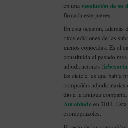
resolución de su 
en una
firmada este jueves.
En esta ocasión, además d
otras ediciones de las sub
menos conocidas. Es el c
constituida el pasado mes 
irbesarta
adjudicaciones (
las siete a las que había p
compañías adjudicatarias 
dio a la antigua compañía
Aurobindo
en 2014. Esta 
esomeprazoles.
El resto de las compañías