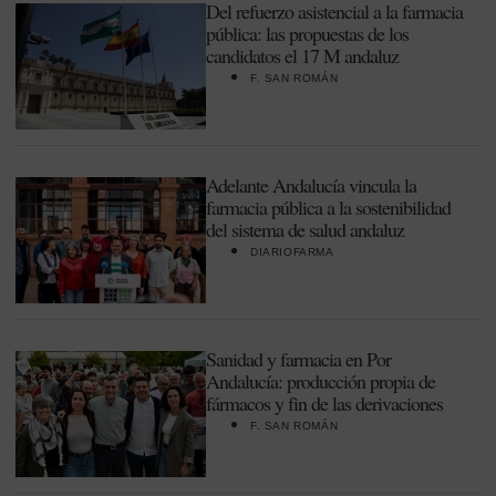
Del refuerzo asistencial a la farmacia
pública: las propuestas de los
candidatos el 17 M andaluz
F. SAN ROMÁN
Adelante Andalucía vincula la
farmacia pública a la sostenibilidad
del sistema de salud andaluz
DIARIOFARMA
Sanidad y farmacia en Por
Andalucía: producción propia de
fármacos y fin de las derivaciones
F. SAN ROMÁN