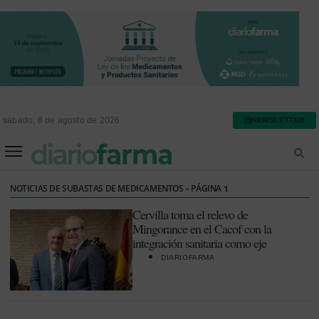
sábado, 8 de agosto de 2026
NEWSLETTER
FARMACIA ASISTENCIAL
FARMACIA HOSPITALARIA
NOTICIAS DE SUBASTAS DE MEDICAMENTOS – PÁGINA
1
Cervilla toma el relevo de
Mingorance en el Cacof con la
integración sanitaria como eje
DIARIOFARMA