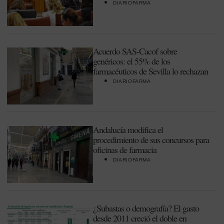
DIARIOFARMA
Acuerdo SAS-Cacof sobre
genéricos: el 55% de los
farmacéuticos de Sevilla lo rechazan
DIARIOFARMA
Andalucía modifica el
procedimiento de sus concursos para
oficinas de farmacia
DIARIOFARMA
¿Subastas o demografía? El gasto
desde 2011 creció el doble en