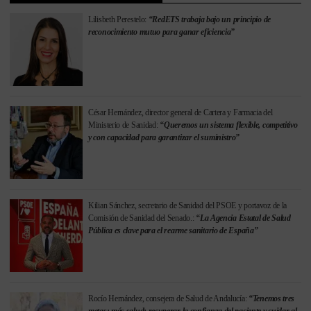
Lilisbeth Perestelo:
“RedETS trabaja bajo un principio de
reconocimiento mutuo para ganar eficiencia”
César Hernández, director general de Cartera y Farmacia del
Ministerio de Sanidad:
“Queremos un sistema flexible, competitivo
y con capacidad para garantizar el suministro”
Kilian Sánchez, secretario de Sanidad del PSOE y portavoz de la
Comisión de Sanidad del Senado.:
“La Agencia Estatal de Salud
Pública es clave para el rearme sanitario de España”
Rocío Hernández, consejera de Salud de Andalucía:
“Tenemos tres