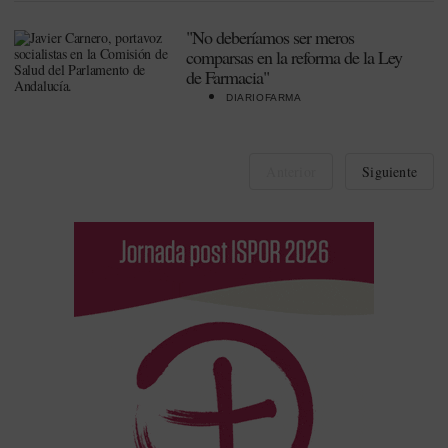
"No deberíamos ser meros
comparsas en la reforma de la Ley
de Farmacia"
DIARIOFARMA
Anterior
Siguiente