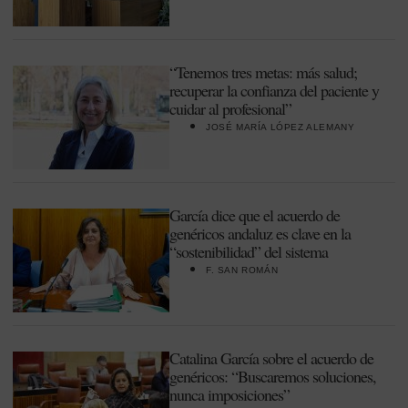
“Tenemos tres metas: más salud;
recuperar la confianza del paciente y
cuidar al profesional”
JOSÉ MARÍA LÓPEZ ALEMANY
García dice que el acuerdo de
genéricos andaluz es clave en la
“sostenibilidad” del sistema
F. SAN ROMÁN
Catalina García sobre el acuerdo de
genéricos: “Buscaremos soluciones,
nunca imposiciones”