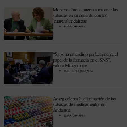
Montero abre la puerta a retornar las
subastas en su acuerdo con las
‘mareas’ andaluzas
DIARIOFARMA
“Sanz ha entendido perfectamente el
papel de la farmacia en el SNS”,
valora Mingorance
CARLOS ARGANDA
Aeseg celebra la eliminación de las
subastas de medicamentos en
Andalucía
DIARIOFARMA