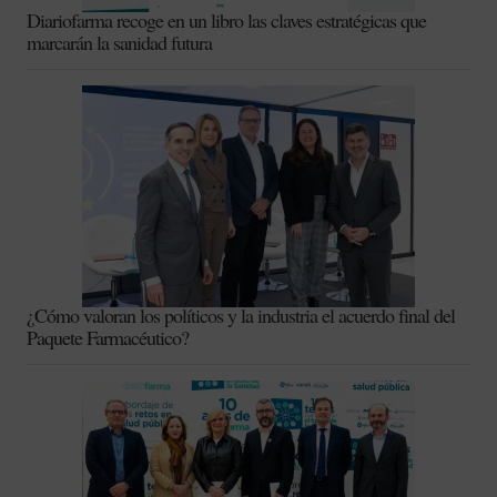
Diariofarma recoge en un libro las claves estratégicas que
marcarán la sanidad futura
¿Cómo valoran los políticos y la industria el acuerdo final del
Paquete Farmacéutico?