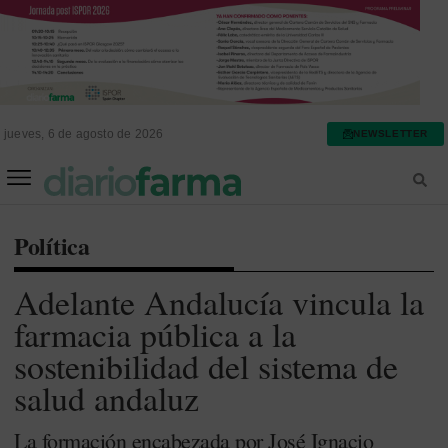
jueves, 6 de agosto de 2026
NEWSLETTER
FARMACIA ASISTENCIAL
FARMACIA HOSPITALARIA
Política
Adelante Andalucía vincula la
farmacia pública a la
sostenibilidad del sistema de
salud andaluz
La formación encabezada por José Ignacio