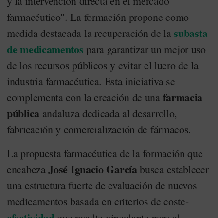
y la intervención directa en el mercado
farmacéutico". La formación propone como
subasta
medida destacada la recuperación de la
de medicamentos
para garantizar un mejor uso
de los recursos públicos y evitar el lucro de la
industria farmacéutica. Esta iniciativa se
farmacia
complementa con la creación de una
pública
andaluza dedicada al desarrollo,
fabricación y comercialización de fármacos.
La propuesta farmacéutica de la formación que
José Ignacio García
encabeza
busca establecer
una estructura fuerte de evaluación de nuevos
medicamentos basada en criterios de coste-
efectividad
que resulte vinculante para el