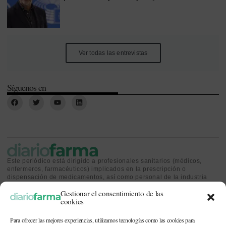
Ver todas las entrevistas
Síguenos en
Este periódico está dirigido a profesionales sanitarios (médicos,
enfermeros, farmacéuticos) implicados en la prescripción o
dispensación de medicamentos, así como personal de la industria
farmacéutica y gestores o personas implicadas en la política
Gestionar el consentimiento de las
sanitaria.
cookies
Para ofrecer las mejores experiencias, utilizamos tecnologías como las cookies para