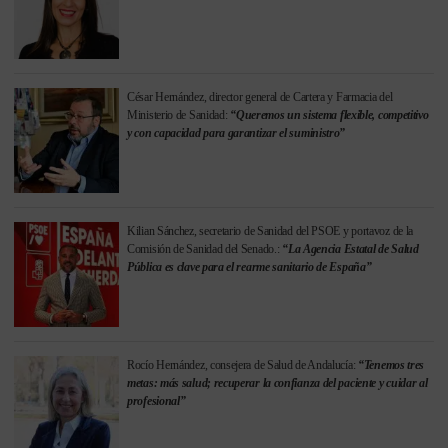
César Hernández, director general de Cartera y Farmacia del
Ministerio de Sanidad:
“Queremos un sistema flexible, competitivo
y con capacidad para garantizar el suministro”
Kilian Sánchez, secretario de Sanidad del PSOE y portavoz de la
Comisión de Sanidad del Senado.:
“La Agencia Estatal de Salud
Pública es clave para el rearme sanitario de España”
Rocío Hernández, consejera de Salud de Andalucía:
“Tenemos tres
metas: más salud; recuperar la confianza del paciente y cuidar al
profesional”