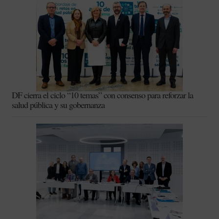
DF cierra el ciclo “10 temas” con consenso para reforzar la
salud pública y su gobernanza