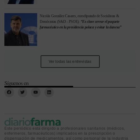
Nicolás González Casares, eurodiputado de Socialistas &
Demócratas (S&D - PSOE):
“Es clave cerrar el paquete
farmacéutico en la presidencia polaca y evitar la danesa”
Ver todas las entrevistas
Síguenos en
Este periódico está dirigido a profesionales sanitarios (médicos,
enfermeros, farmacéuticos) implicados en la prescripción o
dispensación de medicamentos, así como personal de la industria