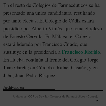
En el resto de Colegios de Farmacéuticos se ha
presentado una única candidatura, resultando
por tanto electas. El Colegio de Cádiz estará
presidido por Alberto Virués, que toma el relevo
de Ernesto Cervilla. En Málaga, el Colegio
estará liderado por Francisco Criado, que
Francisco Florido
sustituye en la presidencia a
.
En Huelva continúa al frente del Colegio Jorge
Juan García; en Córdoba, Rafael Casaño; y en
Jaén, Juan Pedro Rísquez.
Archivado en
Andalucía
-
COF de Sevilla
-
Colegios de Farmacéuticos
-
Consejo
Andaluz de Colegios Oficiales de Farmacéuticos (Cacof)
-
Elecciones