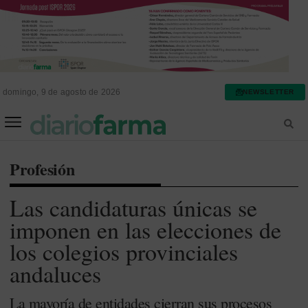
domingo, 9 de agosto de 2026
NEWSLETTER
FARMACIA ASISTENCIAL
FARMACIA HOSPITALARIA
Profesión
Las candidaturas únicas se
imponen en las elecciones de
los colegios provinciales
andaluces
La mayoría de entidades cierran sus procesos