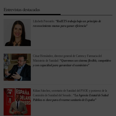
Entrevistas destacadas
Lilisbeth Perestelo:
“RedETS trabaja bajo un principio de
reconocimiento mutuo para ganar eficiencia”
César Hernández, director general de Cartera y Farmacia del
Ministerio de Sanidad:
“Queremos un sistema flexible, competitivo
y con capacidad para garantizar el suministro”
Kilian Sánchez, secretario de Sanidad del PSOE y portavoz de la
Comisión de Sanidad del Senado.:
“La Agencia Estatal de Salud
Pública es clave para el rearme sanitario de España”