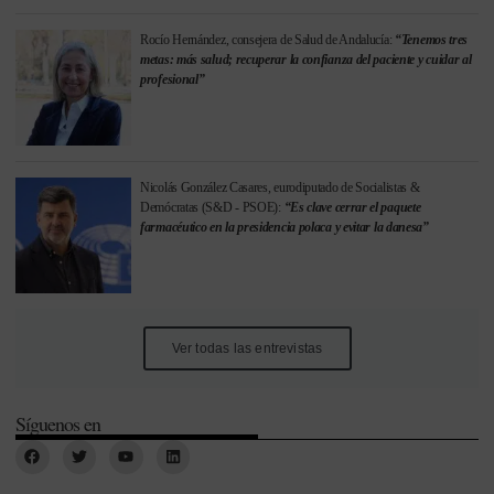
Rocío Hernández, consejera de Salud de Andalucía:
“Tenemos tres
metas: más salud; recuperar la confianza del paciente y cuidar al
profesional”
Nicolás González Casares, eurodiputado de Socialistas &
Demócratas (S&D - PSOE):
“Es clave cerrar el paquete
farmacéutico en la presidencia polaca y evitar la danesa”
Ver todas las entrevistas
Síguenos en