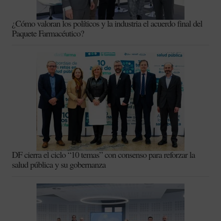
¿Cómo valoran los políticos y la industria el acuerdo final del
Paquete Farmacéutico?
DF cierra el ciclo “10 temas” con consenso para reforzar la
salud pública y su gobernanza