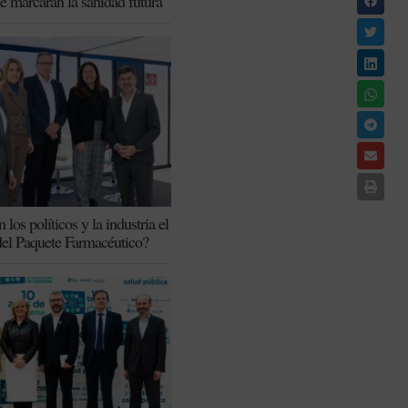
ue marcarán la sanidad futura
los políticos y la industria el
del Paquete Farmacéutico?