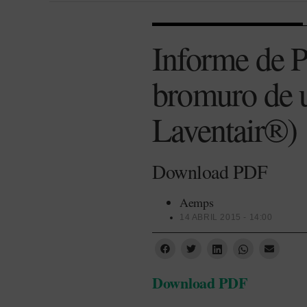
Informe de P
bromuro de u
Laventair®)
Download PDF
Aemps
14 ABRIL 2015 - 14:00
Download PDF