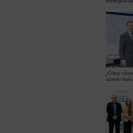
estratégicas q
¿Cómo valoran 
acuerdo final 