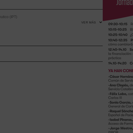
utico (IPT)
VER MÁS