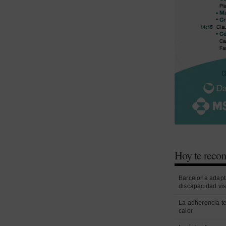
Hoy te rec
Barcelona adapt
discapacidad vi
La adherencia t
calor