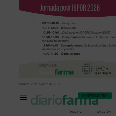
sábado, 8 de agosto de 2026
NEWSLETTER
FARMACIA ASISTENCIAL
FARMACIA HOSPITALARIA
POLÍTICA
PROFESIÓN