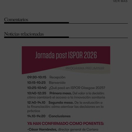
VER MÁS
-
Tiras reactivas para la determinación de glucosa
-
Warfarina
Comentarios
Noticias relacionadas