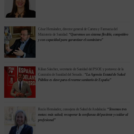
César Hernández, director general de Cartera y Farmacia del
Ministerio de Sanidad:
“Queremos un sistema flexible, competitivo
y con capacidad para garantizar el suministro”
Kilian Sánchez, secretario de Sanidad del PSOE y portavoz de la
Comisión de Sanidad del Senado.:
“La Agencia Estatal de Salud
Pública es clave para el rearme sanitario de España”
Rocío Hernández, consejera de Salud de Andalucía:
“Tenemos tres
metas: más salud; recuperar la confianza del paciente y cuidar al
profesional”