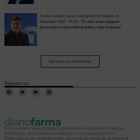
Nicolás González Casares, eurodiputado de Socialistas &
Demócratas (S&D - PSOE):
“Es clave cerrar el paquete
farmacéutico en la presidencia polaca y evitar la danesa”
Ver todas las entrevistas
Síguenos en
Este periódico está dirigido a profesionales sanitarios (médicos,
enfermeros, farmacéuticos) implicados en la prescripción o
dispensación de medicamentos, así como personal de la industria