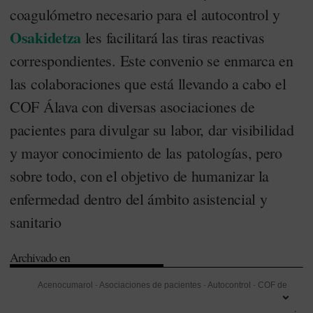
coagulómetro necesario para el autocontrol y
Osakidetza
les facilitará las tiras reactivas
correspondientes. Este convenio se enmarca en
las colaboraciones que está llevando a cabo el
COF Álava con diversas asociaciones de
pacientes para divulgar su labor, dar visibilidad
y mayor conocimiento de las patologías, pero
sobre todo, con el objetivo de humanizar la
enfermedad dentro del ámbito asistencial y
sanitario
Archivado en
Acenocumarol
-
Asociaciones de pacientes
-
Autocontrol
-
COF de
Álava
-
Covid-19
-
País Vasco
-
Servicio Vasco de Salud (Osakidetza)