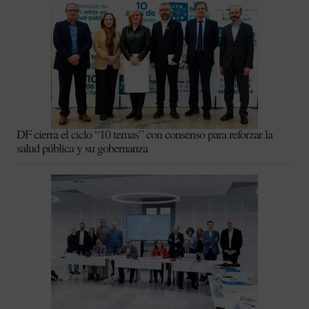
DF cierra el ciclo “10 temas” con consenso para reforzar la
salud pública y su gobernanza