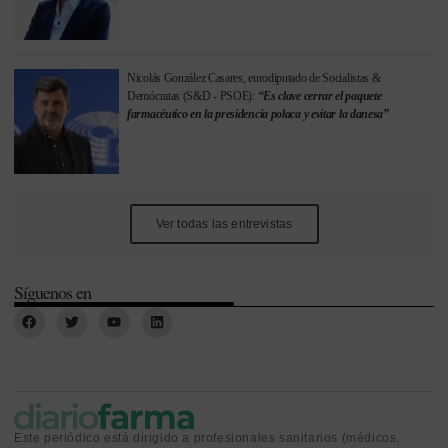
Nicolás González Casares, eurodiputado de Socialistas &
Demócratas (S&D - PSOE):
“Es clave cerrar el paquete
farmacéutico en la presidencia polaca y evitar la danesa”
Ver todas las entrevistas
Síguenos en
Este periódico está dirigido a profesionales sanitarios (médicos,