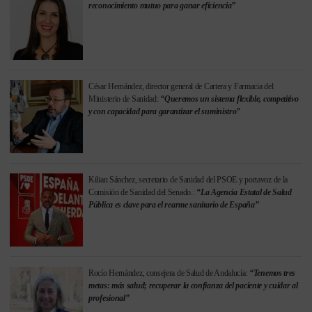
reconocimiento mutuo para ganar eficiencia”
César Hernández, director general de Cartera y Farmacia del
Ministerio de Sanidad:
“Queremos un sistema flexible, competitivo
y con capacidad para garantizar el suministro”
Kilian Sánchez, secretario de Sanidad del PSOE y portavoz de la
Comisión de Sanidad del Senado.:
“La Agencia Estatal de Salud
Pública es clave para el rearme sanitario de España”
Rocío Hernández, consejera de Salud de Andalucía:
“Tenemos tres
metas: más salud; recuperar la confianza del paciente y cuidar al
profesional”