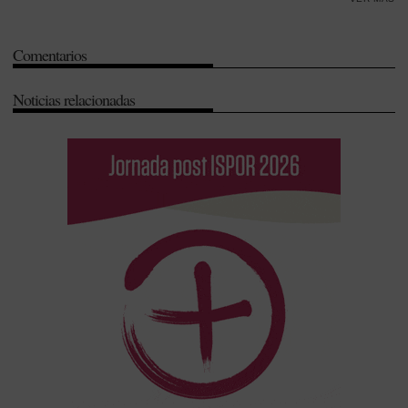
Delgado
-
País Vasco
-
Residencia
-
Sociedad Española de Farmacia
Hospitalaria (SEFH)
Comentarios
Noticias relacionadas