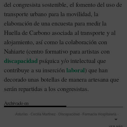
del congresista sostenible, el fomento del uso de
transporte urbano para la movilidad, la
elaboración de una encuesta para medir la
Huella de Carbono asociada al transporte y al
alojamiento, así como la colaboración con
Nahiarte (centro formativo para artistas con
discapacidad
psíquica y/o intelectual que
laboral
contribuye a su inserción
) que han
decorado unas botellas de manera artesana que
serán repartidas a los congresistas.
Archivado en
Asturias
-
Cecilia Martínez
-
Discapacidad
-
Farmacia Hospitalaria
-
Hospital Universitario de Cruces
-
Jordi Nicolás
-
Laboral
-
Olga
VER MÁS