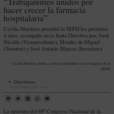
“Trabajaremos unidos por
hacer crecer la farmacia
hospitalaria”
Cecilia Martínez presidirá la SEFH los próximos
4 años, acompaña en la Junta Directiva por, Jordi
Nicolás (Vicepresidente), Monike de Miguel
(Tesorera) y José Antonio Marcos (Secretario)
Cecilia Martínez, junto a varios participantes en el congreso de la
SEFH.
Diariofarma
5 OCTUBRE 2023 - 19:13
La apertura del 68º Congreso Nacional de la