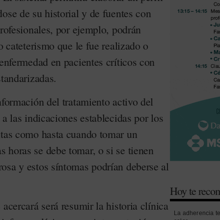
ose de su historial y de fuentes con
profesionales, por ejemplo, podrán
mo cateterismo que le fue realizado o
 enfermedad en pacientes críticos con
estandarizadas.
nformación del tratamiento activo del
 a las indicaciones establecidas por los
ntas como hasta cuando tomar un
 horas se debe tomar, o si se tienen
osa y estos síntomas podrían deberse al
Hoy te rec
acercará será resumir la historia clínica
La adherencia t