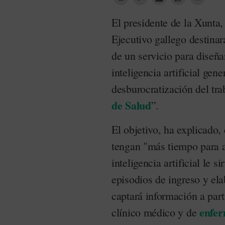
El presidente de la Xunta
Ejecutivo gallego destinar
de un servicio para diseñar
inteligencia artificial gen
desburocratización del tra
de Salud
”.
El objetivo, ha explicado, 
tengan "más tiempo para 
inteligencia artificial le s
episodios de ingreso y ela
captará información a par
enfer
clínico médico y de