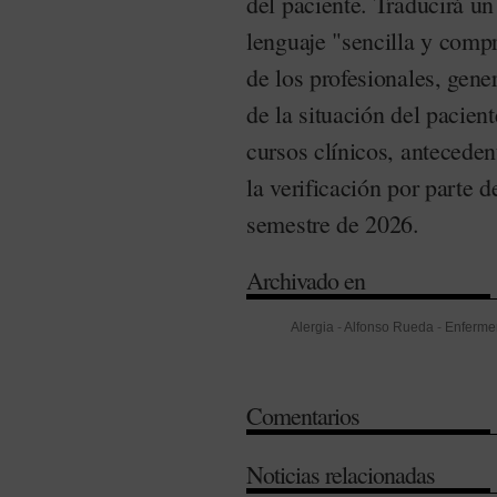
del paciente. Traducirá un
lenguaje "sencilla y compr
de los profesionales, gene
de la situación del pacient
cursos clínicos, anteceden
la verificación por parte d
semestre de 2026.
Archivado en
Alergia
-
Alfonso Rueda
-
Enferme
Verificación
Comentarios
Noticias relacionadas