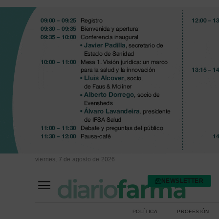
viernes, 7 de agosto de 2026
NEWSLETTER
FARMACIA ASISTENCIAL
FARMACIA HOSPITALARIA
POLÍTICA
PROFESIÓN