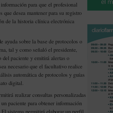
 información para que el profesional
os que desea mantener para su registro
n de la historia clínica electrónica
e ayuda sobre la base de protocolos o
rma, tal y como señaló el presidente,
 del paciente y emitirá alertas o
a necesario que el facultativo realice
álisis automática de protocolos y guías
ato digital.
rmitirá realizar consultas personalizadas
de un paciente para obtener información
 El sistema permitirá elaborar un perfil