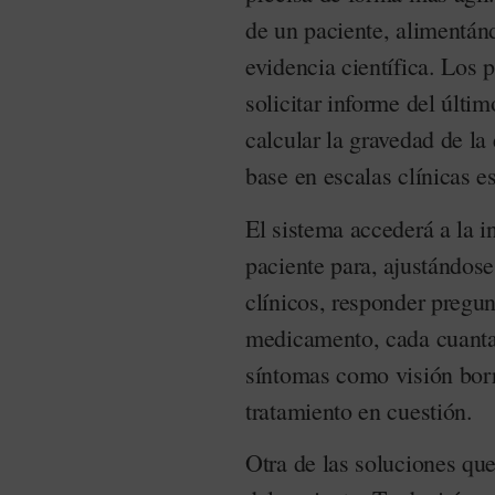
de un paciente, alimentánd
evidencia científica. Los 
solicitar informe del últi
calcular la gravedad de la
base en escalas clínicas 
El sistema accederá a la i
paciente para, ajustándose
clínicos, responder pregu
medicamento, cada cuantas
síntomas como visión borr
tratamiento en cuestión.
Otra de las soluciones que 