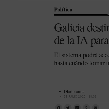
Política
Galicia desti
de la IA para
El sistema podrá acc
hasta cuándo tomar 
Diariofarma
21 JULIO 2025 - 18:03