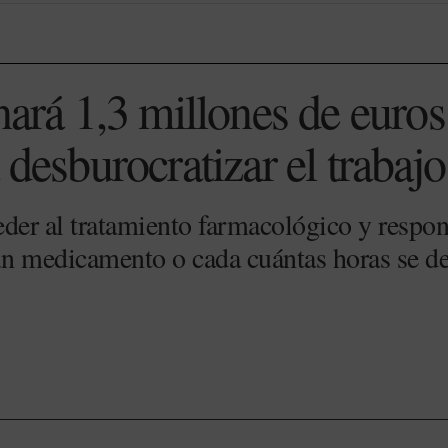
nará 1,3 millones de euros
 desburocratizar el trabajo
eder al tratamiento farmacológico y resp
un medicamento o cada cuántas horas se d