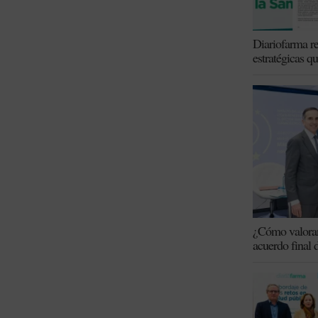
Diariofarma re
estratégicas q
¿Cómo valoran 
acuerdo final 