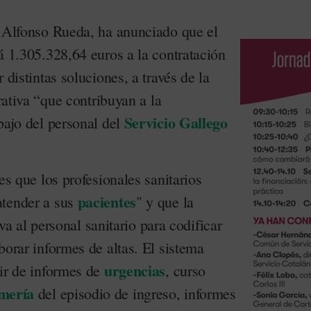
, Alfonso Rueda, ha anunciado que el
á 1.305.328,64 euros a la contratación
 distintas soluciones, a través de la
erativa “que contribuyan a la
Servicio Gallego
bajo del personal del
es que los profesionales sanitarios
pacientes
atender a sus
" y que la
irva al personal sanitario para codificar
borar informes de altas. El sistema
urgencias
tir de informes de
, curso
mería
del episodio de ingreso, informes