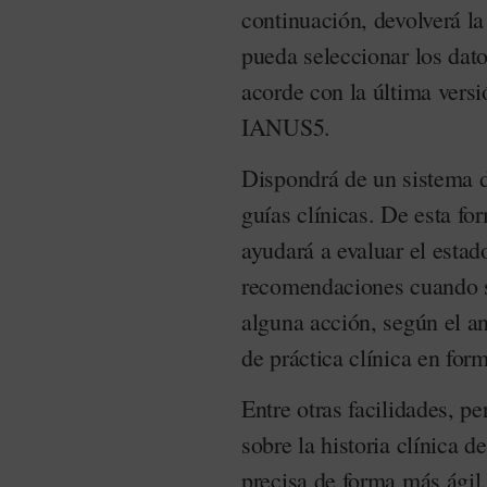
continuación, devolverá la
pueda seleccionar los dat
acorde con la última versió
IANUS5.
Dispondrá de un sistema d
guías clínicas. De esta fo
ayudará a evaluar el estado
recomendaciones cuando se
alguna acción, según el an
de práctica clínica en form
Entre otras facilidades, pe
sobre la historia clínica 
precisa de forma más ágil.