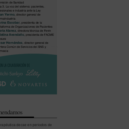
omendamos
erapéutica decae en periodos de