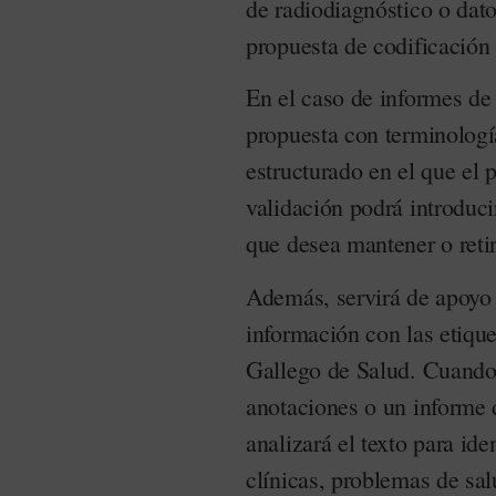
de radiodiagnóstico o dat
propuesta de codificación 
En el caso de informes de
propuesta con terminolog
estructurado en el que el 
validación podrá introduci
que desea mantener o retir
Además, servirá de apoyo a
información con las etiquet
Gallego de Salud. Cuando 
anotaciones o un informe de
analizará el texto para ide
clínicas, problemas de sa