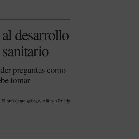
 al desarrollo
 sanitario
onder preguntas como
ebe tomar
El presidente gallego, Alfonso Rueda