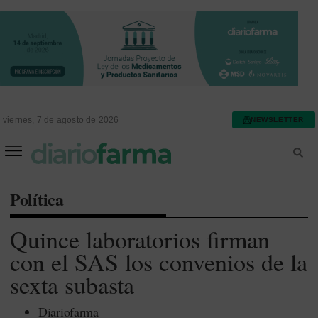
viernes, 7 de agosto de 2026
NEWSLETTER
FARMACIA ASISTENCIAL
FARMACIA HOSPITALARIA
Política
Quince laboratorios firman
con el SAS los convenios de la
sexta subasta
Diariofarma