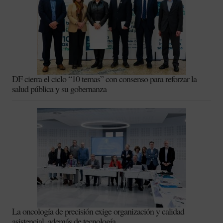
DF cierra el ciclo “10 temas” con consenso para reforzar la
salud pública y su gobernanza
La oncología de precisión exige organización y calidad
asistencial, además de tecnología