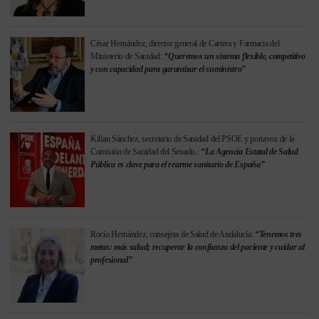
César Hernández, director general de Cartera y Farmacia del
Ministerio de Sanidad:
“Queremos un sistema flexible, competitivo
y con capacidad para garantizar el suministro”
Kilian Sánchez, secretario de Sanidad del PSOE y portavoz de la
Comisión de Sanidad del Senado.:
“La Agencia Estatal de Salud
Pública es clave para el rearme sanitario de España”
Rocío Hernández, consejera de Salud de Andalucía:
“Tenemos tres
metas: más salud; recuperar la confianza del paciente y cuidar al
profesional”