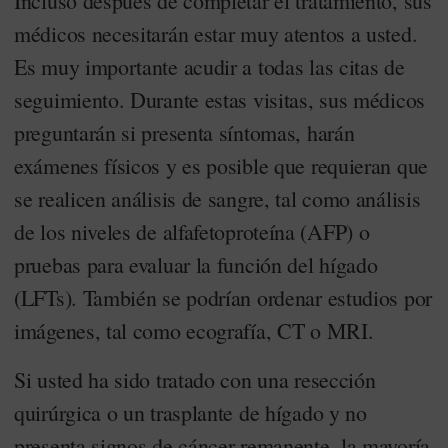
Incluso después de completar el tratamiento, sus
médicos necesitarán estar muy atentos a usted.
Es muy importante acudir a todas las citas de
seguimiento. Durante estas visitas, sus médicos
preguntarán si presenta síntomas, harán
exámenes físicos y es posible que requieran que
se realicen análisis de sangre, tal como análisis
de los niveles de alfafetoproteína (AFP) o
pruebas para evaluar la función del hígado
(LFTs). También se podrían ordenar estudios por
imágenes, tal como ecografía, CT o MRI.
Si usted ha sido tratado con una resección
quirúrgica o un trasplante de hígado y no
presenta signos de cáncer remanente, la mayoría