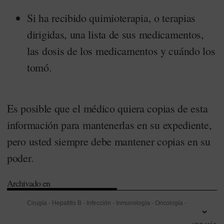
Si ha recibido quimioterapia, o terapias
dirigidas, una lista de sus medicamentos,
las dosis de los medicamentos y cuándo los
tomó.
Es posible que el médico quiera copias de esta
información para mantenerlas en su expediente,
pero usted siempre debe mantener copias en su
poder.
Archivado en
Cirugía
-
Hepatitis B
-
Infección
-
Inmunología
-
Oncología
-
Prevención
-
Quimioterapia
-
Trasplantes