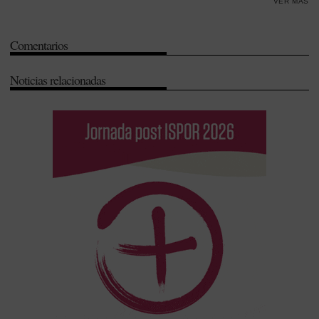
VER MÁS
Comentarios
Noticias relacionadas