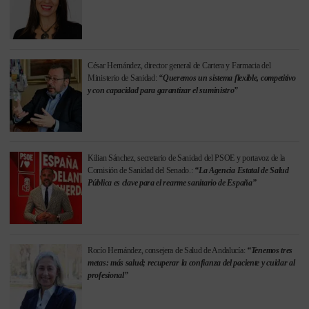
César Hernández, director general de Cartera y Farmacia del
Ministerio de Sanidad:
“Queremos un sistema flexible, competitivo
y con capacidad para garantizar el suministro”
Kilian Sánchez, secretario de Sanidad del PSOE y portavoz de la
Comisión de Sanidad del Senado.:
“La Agencia Estatal de Salud
Pública es clave para el rearme sanitario de España”
Rocío Hernández, consejera de Salud de Andalucía:
“Tenemos tres
metas: más salud; recuperar la confianza del paciente y cuidar al
profesional”