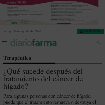
domingo, 9 de agosto de 2026
NEWSLETTER
FARMACIA ASISTENCIAL
FARMACIA HOSPITALARIA
Terapéutica
¿Qué sucede después del
tratamiento del cáncer de
hígado?
Para algunas personas con cáncer de hígado,
puede que el tratamiento remueva o destruya el