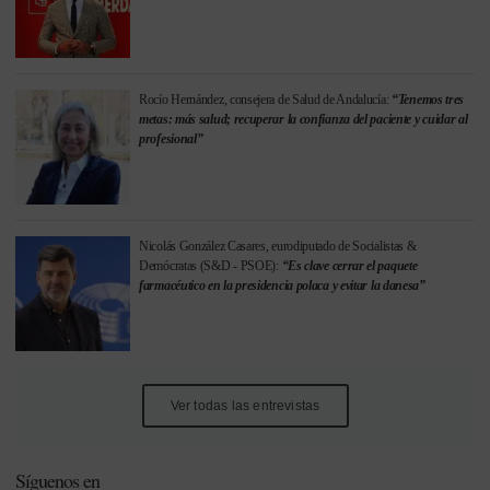
Rocío Hernández, consejera de Salud de Andalucía:
“Tenemos tres
metas: más salud; recuperar la confianza del paciente y cuidar al
profesional”
Nicolás González Casares, eurodiputado de Socialistas &
Demócratas (S&D - PSOE):
“Es clave cerrar el paquete
farmacéutico en la presidencia polaca y evitar la danesa”
Ver todas las entrevistas
Síguenos en