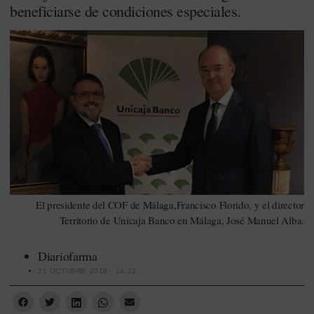
beneficiarse de condiciones especiales.
El presidente del COF de Málaga,Francisco Florido, y el director
Territorio de Unicaja Banco en Málaga, José Manuel Alba.
Diariofarma
21 OCTUBRE 2018 - 14:12