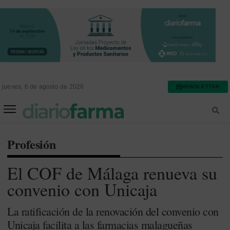
jueves, 6 de agosto de 2026
NEWSLETTER
FARMACIA ASISTENCIAL
FARMACIA HOSPITALARIA
Profesión
El COF de Málaga renueva su
convenio con Unicaja
La ratificación de la renovación del convenio con
Unicaja facilita a las farmacias malagueñas