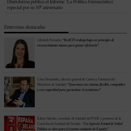
Diariofarma publica el Informe ‘La Política Farmacéutica’
especial por su 10º aniversario
Entrevistas destacadas
Lilisbeth Perestelo:
“RedETS trabaja bajo un principio de
reconocimiento mutuo para ganar eficiencia”
César Hernández, director general de Cartera y Farmacia del
Ministerio de Sanidad:
“Queremos un sistema flexible, competitivo
y con capacidad para garantizar el suministro”
Kilian Sánchez, secretario de Sanidad del PSOE y portavoz de la
Comisión de Sanidad del Senado.:
“La Agencia Estatal de Salud
Pública es clave para el rearme sanitario de España”