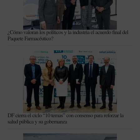
¿Cómo valoran los políticos y la industria el acuerdo final del
Paquete Farmacéutico?
DF cierra el ciclo “10 temas” con consenso para reforzar la
salud pública y su gobernanza