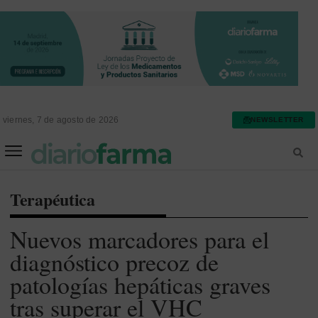
viernes, 7 de agosto de 2026
NEWSLETTER
FARMACIA ASISTENCIAL
FARMACIA HOSPITALARIA
Terapéutica
Nuevos marcadores para el
diagnóstico precoz de
patologías hepáticas graves
tras superar el VHC