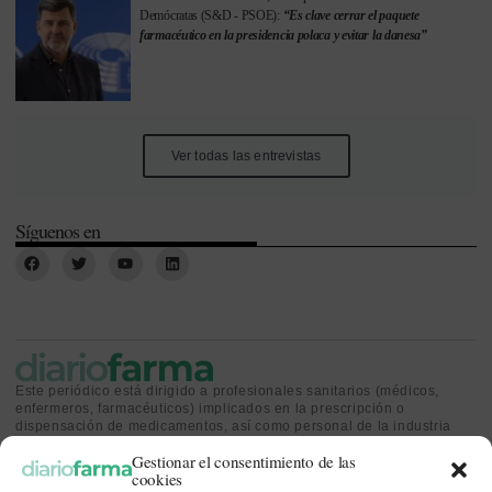
Demócratas (S&D - PSOE):
“Es clave cerrar el paquete
farmacéutico en la presidencia polaca y evitar la danesa”
Ver todas las entrevistas
Síguenos en
Este periódico está dirigido a profesionales sanitarios (médicos,
enfermeros, farmacéuticos) implicados en la prescripción o
dispensación de medicamentos, así como personal de la industria
farmacéutica y gestores o personas implicadas en la política
Gestionar el consentimiento de las
sanitaria.
cookies