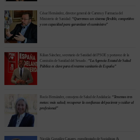
César Hernández, director general de Cartera y Farmacia del
Ministerio de Sanidad:
“Queremos un sistema flexible, competitivo
y con capacidad para garantizar el suministro”
Kilian Sánchez, secretario de Sanidad del PSOE y portavoz de la
Comisión de Sanidad del Senado.:
“La Agencia Estatal de Salud
Pública es clave para el rearme sanitario de España”
Rocío Hernández, consejera de Salud de Andalucía:
“Tenemos tres
metas: más salud; recuperar la confianza del paciente y cuidar al
profesional”
Nicolás González Casares, eurodiputado de Socialistas &