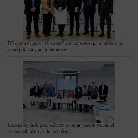
DF cierra el ciclo “10 temas” con consenso para reforzar la
salud pública y su gobernanza
La oncología de precisión exige organización y calidad
asistencial, además de tecnología