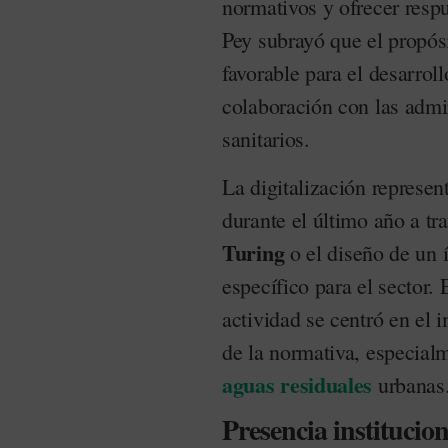
normativos y ofrecer respu
Pey subrayó que el propós
favorable para el desarrol
colaboración con las admin
sanitarios.
La digitalización represe
durante el último año a tr
Turing
o el diseño de un í
específico para el sector. 
actividad se centró en el 
de la normativa, especialm
aguas residuales
urbanas
Presencia institucio