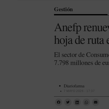
Gestión
Anefp renuev
hoja de ruta 
El sector de Consume
7.798 millones de eu
Diariofarma
7 MAYO 2026 - 17:37