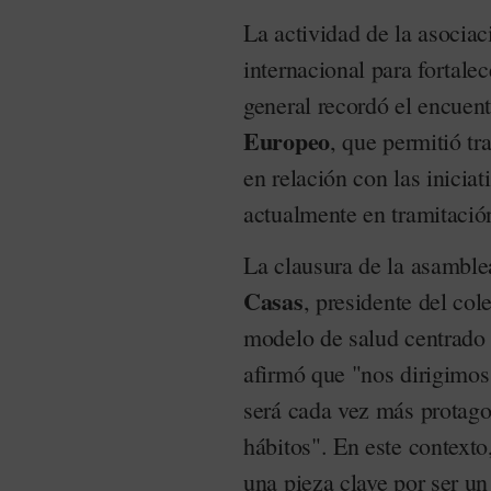
La actividad de la asociac
internacional para fortale
general recordó el encuen
Europeo
, que permitió tr
en relación con las iniciat
actualmente en tramitació
La clausura de la asamble
Casas
, presidente del col
modelo de salud centrado 
afirmó que "nos dirigimos
será cada vez más protago
hábitos". En este contexto
una pieza clave por ser u