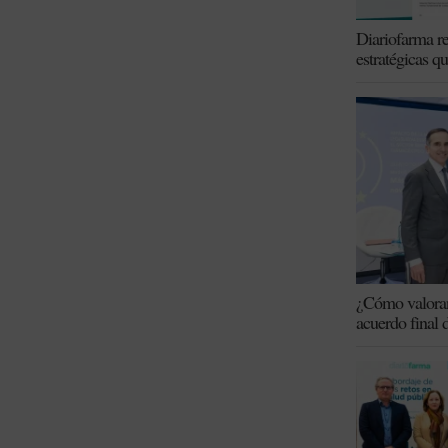
Diariofarma re
estratégicas q
¿Cómo valoran 
acuerdo final 