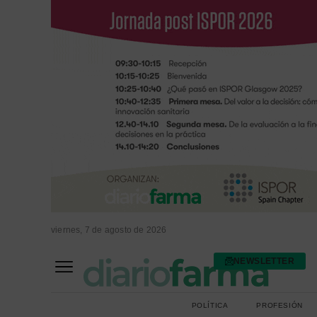
viernes, 7 de agosto de 2026
NEWSLETTER
FARMACIA ASISTENCIAL
FARMACIA HOSPITALARIA
POLÍTICA
PROFESIÓN