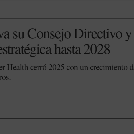
a su Consejo Directivo y
estratégica hasta 2028
r Health cerró 2025 con un crecimiento d
ros.