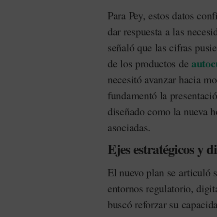
Para Pey, estos datos conf
dar respuesta a las necesi
señaló que las cifras pusi
autoc
de los productos de
necesitó avanzar hacia mo
fundamentó la presentaci
diseñado como la nueva ho
asociadas.
Ejes estratégicos y d
El nuevo plan se articuló 
entornos regulatorio, digi
buscó reforzar su capacid