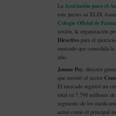
Asociación para el A
La
este jueves su XLIX Asamb
Colegio Oficial de Farm
sesión, la organización p
Directivo
para el ejercici
mercado que consolida la 
año.
Jaume Pey
, director gene
Cons
que mostró el sector
El mercado registró un cre
total en 7.798 millones de
segmento de los medicame
actuó como el principal m