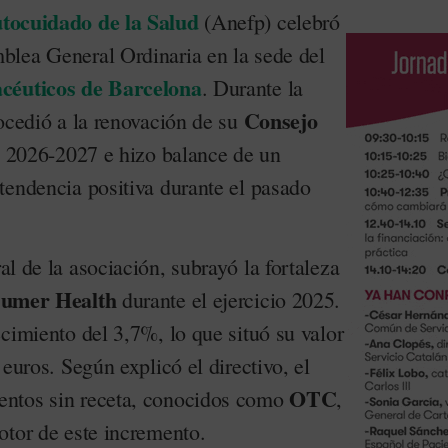
utocuidado de la Salud
(Anefp) celebró
lea General Ordinaria en la sede del
acéuticos de Barcelona
. Durante la
Consejo
rocedió a la renovación de su
o 2026-2027 e hizo balance de un
tendencia positiva durante el pasado
ral de la asociación, subrayó la fortaleza
umer Health
durante el ejercicio 2025.
cimiento del 3,7%, lo que situó su valor
 euros. Según explicó el directivo, el
OTC
ntos sin receta, conocidos como
,
otor de este incremento.