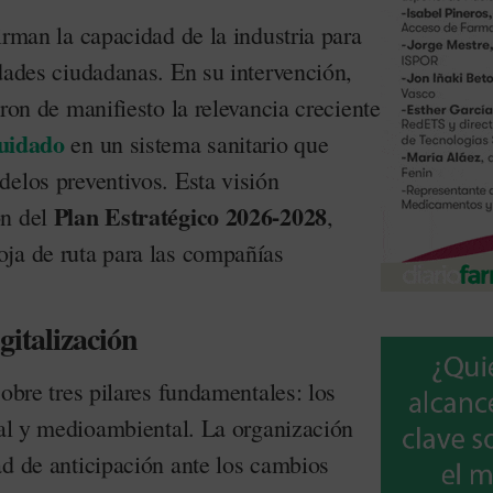
irman la capacidad de la industria para
dades ciudadanas. En su intervención,
eron de manifiesto la relevancia creciente
uidado
en un sistema sanitario que
delos preventivos. Esta visión
Plan Estratégico 2026-2028
ón del
,
ja de ruta para las compañías
igitalización
sobre tres pilares fundamentales: los
tal y medioambiental. La organización
ad de anticipación ante los cambios