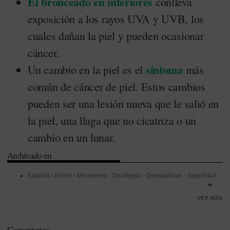
El bronceado en interiores
conlleva
exposición a los rayos UVA y UVB, los
cuales dañan la piel y pueden ocasionar
cáncer.
síntoma
Un cambio en la piel es el
más
común de cáncer de piel. Estos cambios
pueden ser una lesión nueva que le salió en
la piel, una llaga que no cicatriza o un
cambio en un lunar.
Archivado en
Estados Unidos
-
Melanoma
-
Oncología
-
Quemaduras
-
Seguridad
VER MÁS
Comentarios