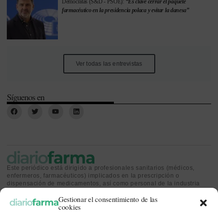
Demócratas (S&D - PSOE):
“Es clave cerrar el paquete
farmacéutico en la presidencia polaca y evitar la danesa”
Ver todas las entrevistas
Síguenos en
Este periódico está dirigido a profesionales sanitarios (médicos,
enfermeros, farmacéuticos) implicados en la prescripción o
dispensación de medicamentos, así como personal de la industria
farmacéutica y gestores o personas implicadas en la política
Gestionar el consentimiento de las
sanitaria.
cookies