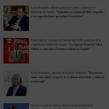
César Hernández, director general de Cartera y Farmacia del
Ministerio de Sanidad:
“Queremos un sistema flexible, competitivo
y con capacidad para garantizar el suministro”
Kilian Sánchez, secretario de Sanidad del PSOE y portavoz de la
Comisión de Sanidad del Senado.:
“La Agencia Estatal de Salud
Pública es clave para el rearme sanitario de España”
Rocío Hernández, consejera de Salud de Andalucía:
“Tenemos tres
metas: más salud; recuperar la confianza del paciente y cuidar al
profesional”
Nicolás González Casares, eurodiputado de Socialistas &