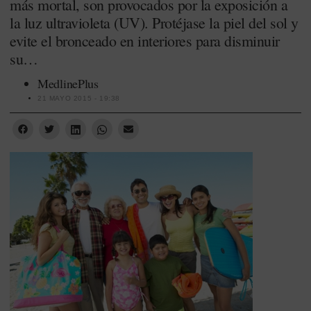
más mortal, son provocados por la exposición a
la luz ultravioleta (UV). Protéjase la piel del sol y
evite el bronceado en interiores para disminuir
su…
MedlinePlus
21 MAYO 2015 - 19:38