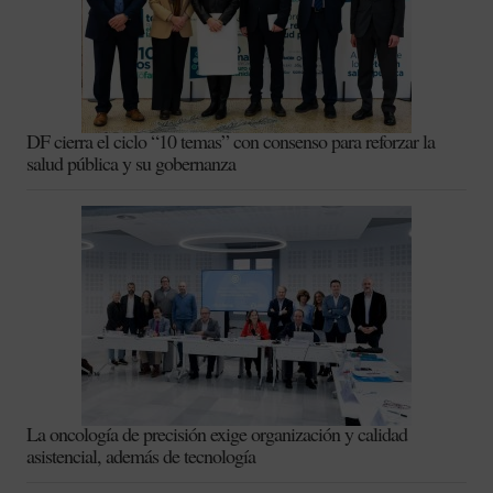
DF cierra el ciclo “10 temas” con consenso para reforzar la
salud pública y su gobernanza
La oncología de precisión exige organización y calidad
asistencial, además de tecnología