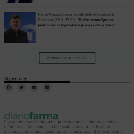
Nicolás González Casares, eurodiputado de Socialistas &
Demócratas (S&D - PSOE):
“Es clave cerrar el paquete
farmacéutico en la presidencia polaca y evitar la danesa”
Ver todas las entrevistas
Síguenos en
Este periódico está dirigido a profesionales sanitarios (médicos,
enfermeros, farmacéuticos) implicados en la prescripción o
dispensación de medicamentos, así como personal de la industria