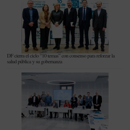
DF cierra el ciclo “10 temas” con consenso para reforzar la
salud pública y su gobernanza