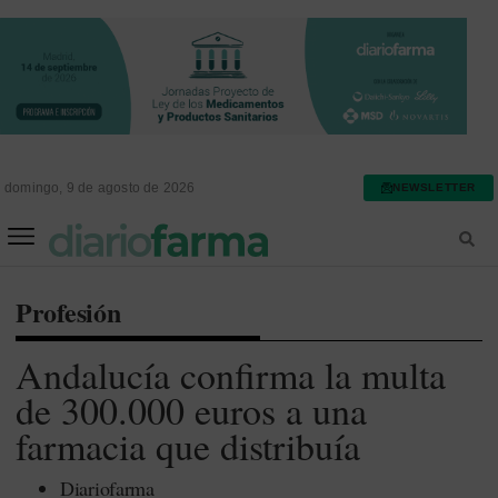
domingo, 9 de agosto de 2026
NEWSLETTER
FARMACIA ASISTENCIAL
FARMACIA HOSPITALARIA
Profesión
Andalucía confirma la multa
de 300.000 euros a una
farmacia que distribuía
Diariofarma