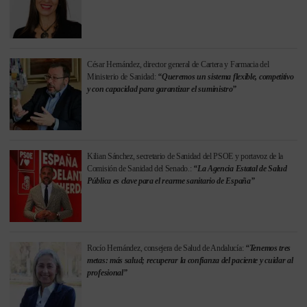
César Hernández, director general de Cartera y Farmacia del
Ministerio de Sanidad:
“Queremos un sistema flexible, competitivo
y con capacidad para garantizar el suministro”
Kilian Sánchez, secretario de Sanidad del PSOE y portavoz de la
Comisión de Sanidad del Senado.:
“La Agencia Estatal de Salud
Pública es clave para el rearme sanitario de España”
Rocío Hernández, consejera de Salud de Andalucía:
“Tenemos tres
metas: más salud; recuperar la confianza del paciente y cuidar al
profesional”