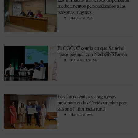
medicamentos personalizados a las
personas mayores
DIARIOFARMA
El CGCOF confía en que Sanidad
“pase página” con NodoSNSFarma
OLGA VILANOVA
Los farmacéuticos aragoneses
presentan en las Cortes un plan para
salvar a la farmacia rural
DIARIOFARMA