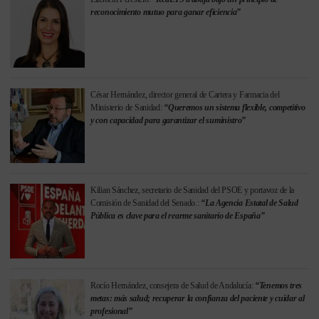
reconocimiento mutuo para ganar eficiencia”
César Hernández, director general de Cartera y Farmacia del
Ministerio de Sanidad:
“Queremos un sistema flexible, competitivo
y con capacidad para garantizar el suministro”
Kilian Sánchez, secretario de Sanidad del PSOE y portavoz de la
Comisión de Sanidad del Senado.:
“La Agencia Estatal de Salud
Pública es clave para el rearme sanitario de España”
Rocío Hernández, consejera de Salud de Andalucía:
“Tenemos tres
metas: más salud; recuperar la confianza del paciente y cuidar al
profesional”