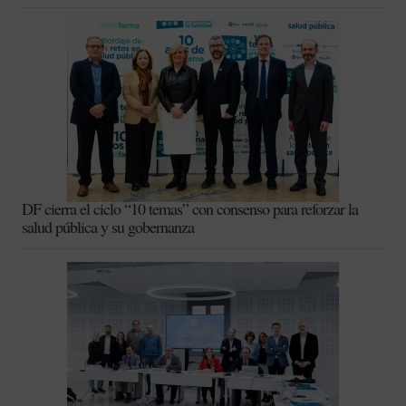
DF cierra el ciclo “10 temas” con consenso para reforzar la
salud pública y su gobernanza