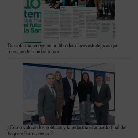
Diariofarma recoge en un libro las claves estratégicas que
marcarán la sanidad futura
¿Cómo valoran los políticos y la industria el acuerdo final del
Paquete Farmacéutico?