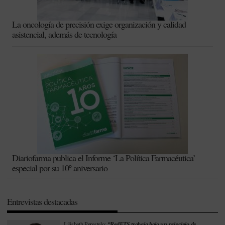
La oncología de precisión exige organización y calidad
asistencial, además de tecnología
Diariofarma publica el Informe ‘La Política Farmacéutica’
especial por su 10º aniversario
Entrevistas destacadas
Lilisbeth Perestelo:
“RedETS trabaja bajo un principio de