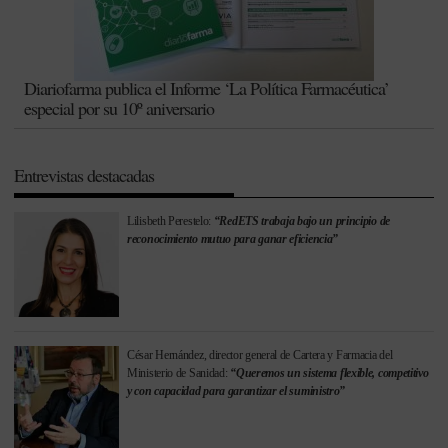
Diariofarma publica el Informe ‘La Política Farmacéutica’
especial por su 10º aniversario
Entrevistas destacadas
Lilisbeth Perestelo:
“RedETS trabaja bajo un principio de
reconocimiento mutuo para ganar eficiencia”
César Hernández, director general de Cartera y Farmacia del
Ministerio de Sanidad:
“Queremos un sistema flexible, competitivo
y con capacidad para garantizar el suministro”