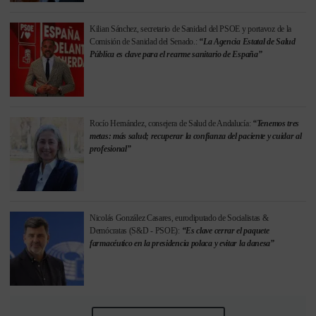
Kilian Sánchez, secretario de Sanidad del PSOE y portavoz de la
Comisión de Sanidad del Senado.:
“La Agencia Estatal de Salud
Pública es clave para el rearme sanitario de España”
Rocío Hernández, consejera de Salud de Andalucía:
“Tenemos tres
metas: más salud; recuperar la confianza del paciente y cuidar al
profesional”
Nicolás González Casares, eurodiputado de Socialistas &
Demócratas (S&D - PSOE):
“Es clave cerrar el paquete
farmacéutico en la presidencia polaca y evitar la danesa”