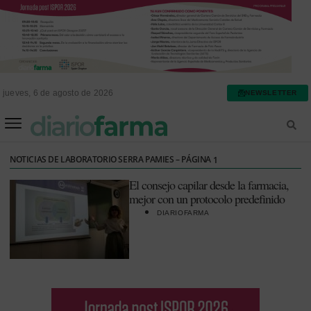
jueves, 6 de agosto de 2026
NEWSLETTER
FARMACIA ASISTENCIAL
FARMACIA HOSPITALARIA
NOTICIAS DE LABORATORIO SERRA PAMIES – PÁGINA
1
El consejo capilar desde la farmacia,
mejor con un protocolo predefinido
DIARIOFARMA