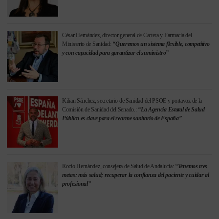
César Hernández, director general de Cartera y Farmacia del
Ministerio de Sanidad:
“Queremos un sistema flexible, competitivo
y con capacidad para garantizar el suministro”
Kilian Sánchez, secretario de Sanidad del PSOE y portavoz de la
Comisión de Sanidad del Senado.:
“La Agencia Estatal de Salud
Pública es clave para el rearme sanitario de España”
Rocío Hernández, consejera de Salud de Andalucía:
“Tenemos tres
metas: más salud; recuperar la confianza del paciente y cuidar al
profesional”