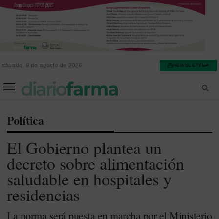
sábado, 8 de agosto de 2026
NEWSLETTER
FARMACIA ASISTENCIAL
FARMACIA HOSPITALARIA
Política
El Gobierno plantea un
decreto sobre alimentación
saludable en hospitales y
residencias
La norma será puesta en marcha por el Ministerio