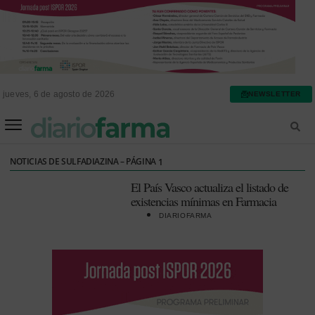
jueves, 6 de agosto de 2026
NEWSLETTER
FARMACIA ASISTENCIAL
FARMACIA HOSPITALARIA
NOTICIAS DE SULFADIAZINA – PÁGINA
1
El País Vasco actualiza el listado de
existencias mínimas en Farmacia
DIARIOFARMA