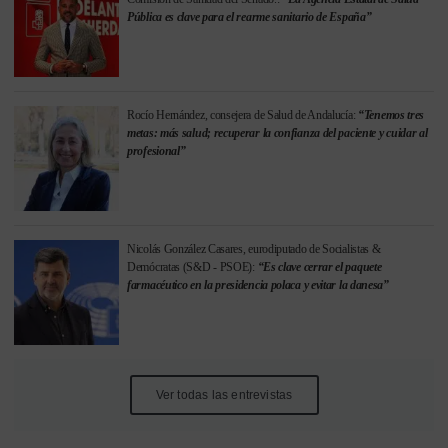
Pública es clave para el rearme sanitario de España”
Rocío Hernández, consejera de Salud de Andalucía:
“Tenemos tres
metas: más salud; recuperar la confianza del paciente y cuidar al
profesional”
Nicolás González Casares, eurodiputado de Socialistas &
Demócratas (S&D - PSOE):
“Es clave cerrar el paquete
farmacéutico en la presidencia polaca y evitar la danesa”
Ver todas las entrevistas