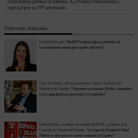
Diariofarma publica el Informe ‘La Política Farmacéutica’
especial por su 10º aniversario
Entrevistas destacadas
Lilisbeth Perestelo:
“RedETS trabaja bajo un principio de
reconocimiento mutuo para ganar eficiencia”
César Hernández, director general de Cartera y Farmacia del
Ministerio de Sanidad:
“Queremos un sistema flexible, competitivo
y con capacidad para garantizar el suministro”
Kilian Sánchez, secretario de Sanidad del PSOE y portavoz de la
Comisión de Sanidad del Senado.:
“La Agencia Estatal de Salud
Pública es clave para el rearme sanitario de España”