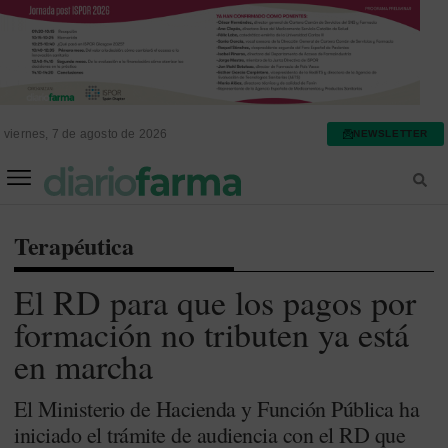
viernes, 7 de agosto de 2026
NEWSLETTER
FARMACIA ASISTENCIAL
FARMACIA HOSPITALARIA
Terapéutica
El RD para que los pagos por
formación no tributen ya está
en marcha
El Ministerio de Hacienda y Función Pública ha
iniciado el trámite de audiencia con el RD que