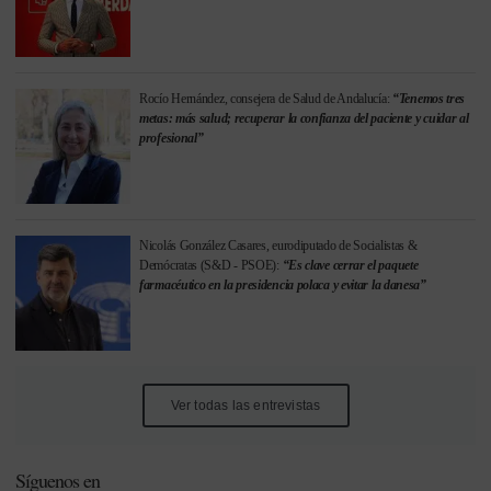
Rocío Hernández, consejera de Salud de Andalucía:
“Tenemos tres
metas: más salud; recuperar la confianza del paciente y cuidar al
profesional”
Nicolás González Casares, eurodiputado de Socialistas &
Demócratas (S&D - PSOE):
“Es clave cerrar el paquete
farmacéutico en la presidencia polaca y evitar la danesa”
Ver todas las entrevistas
Síguenos en