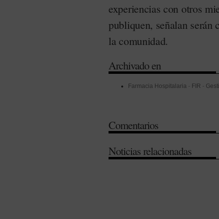
experiencias con otros mi
publiquen, señalan serán 
la comunidad.
Archivado en
Farmacia Hospitalaria
-
FIR
-
Gest
Comentarios
Noticias relacionadas