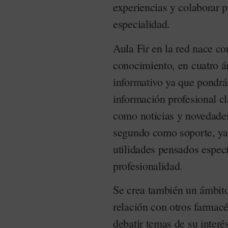
experiencias y colaborar 
especialidad.
Aula Fir en la red nace co
conocimiento, en cuatro á
informativo ya que pondrá
información profesional cl
como noticias y novedades
segundo como soporte, ya 
utilidades pensados espec
profesionalidad.
Se crea también un ámbito 
relación con otros farmac
debatir temas de su interé