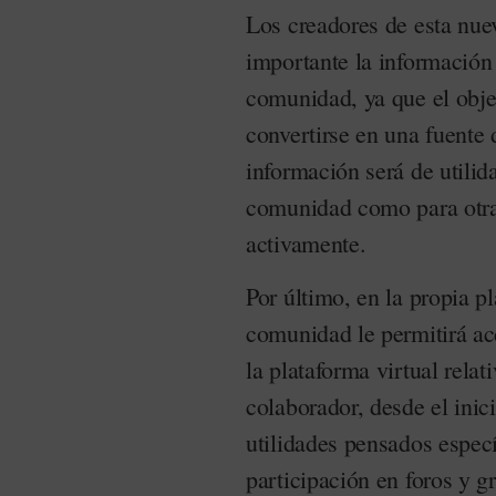
Los creadores de esta nue
importante la información
comunidad, ya que el obj
convertirse en una fuente 
información será de utilid
comunidad como para otras
activamente.
Por último, en la propia 
comunidad le permitirá ac
la plataforma virtual rel
colaborador, desde el inic
utilidades pensados especí
participación en foros y g