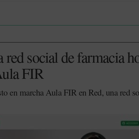
 red social de farmacia ho
Aula FIR
o en marcha Aula FIR en Red, una red so