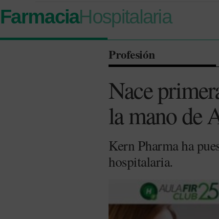
Farmacia
Hospitalaria
Profesión
Nace primera
la mano de 
Kern Pharma ha puest
hospitalaria.