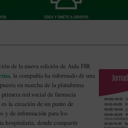
ción de la nueva edición de Aula FIR
rma
, la compañía ha informado de una
 puesta en marcha de la plataforma
la primera red social de farmacia
o es la creación de un punto de
o y de información para los
ia hospitalaria, donde compartir