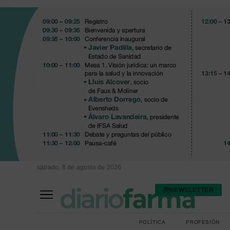
sábado, 8 de agosto de 2026
NEWSLETTER
FARMACIA ASISTENCIAL
FARMACIA HOSPITALARIA
POLÍTICA
PROFESIÓN