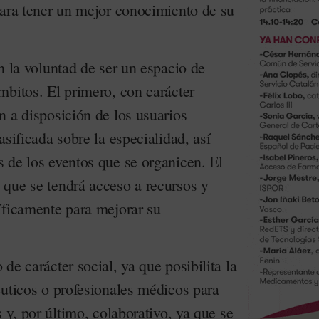
para tener un mejor conocimiento de su
n la voluntad de ser un espacio de
mbitos. El primero, con carácter
n a disposición de los usuarios
asificada sobre la especialidad, así
 de los eventos que se organicen. El
que se tendrá acceso a recursos y
íficamente para mejorar su
de carácter social, ya que posibilita la
éuticos o profesionales médicos para
s y, por último, colaborativo, ya que se