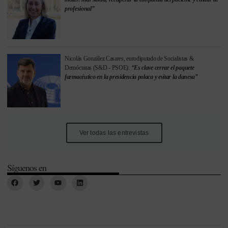
profesional”
Nicolás González Casares, eurodiputado de Socialistas &
Demócratas (S&D - PSOE):
“Es clave cerrar el paquete
farmacéutico en la presidencia polaca y evitar la danesa”
Ver todas las entrevistas
Síguenos en