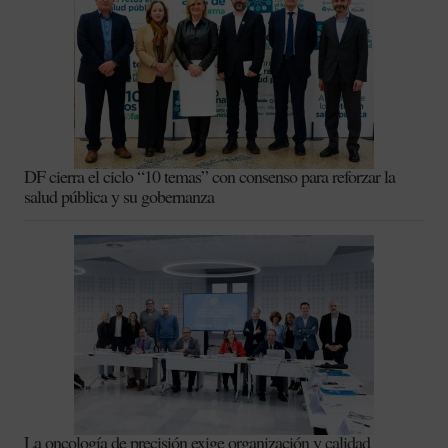
DF cierra el ciclo “10 temas” con consenso para reforzar la
salud pública y su gobernanza
La oncología de precisión exige organización y calidad