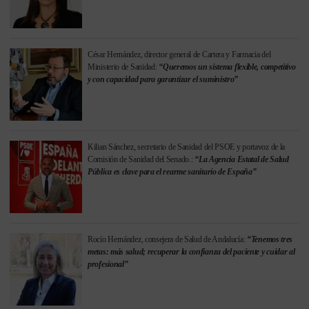
César Hernández, director general de Cartera y Farmacia del
Ministerio de Sanidad:
“Queremos un sistema flexible, competitivo
y con capacidad para garantizar el suministro”
Kilian Sánchez, secretario de Sanidad del PSOE y portavoz de la
Comisión de Sanidad del Senado.:
“La Agencia Estatal de Salud
Pública es clave para el rearme sanitario de España”
Rocío Hernández, consejera de Salud de Andalucía:
“Tenemos tres
metas: más salud; recuperar la confianza del paciente y cuidar al
profesional”