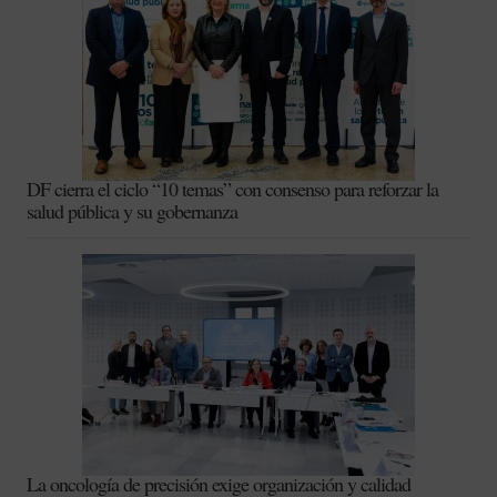
DF cierra el ciclo “10 temas” con consenso para reforzar la
salud pública y su gobernanza
La oncología de precisión exige organización y calidad