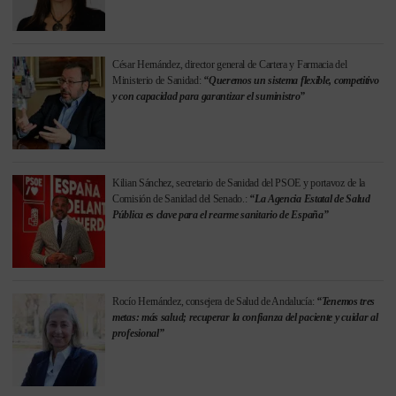
César Hernández, director general de Cartera y Farmacia del
Ministerio de Sanidad:
“Queremos un sistema flexible, competitivo
y con capacidad para garantizar el suministro”
Kilian Sánchez, secretario de Sanidad del PSOE y portavoz de la
Comisión de Sanidad del Senado.:
“La Agencia Estatal de Salud
Pública es clave para el rearme sanitario de España”
Rocío Hernández, consejera de Salud de Andalucía:
“Tenemos tres
metas: más salud; recuperar la confianza del paciente y cuidar al
profesional”