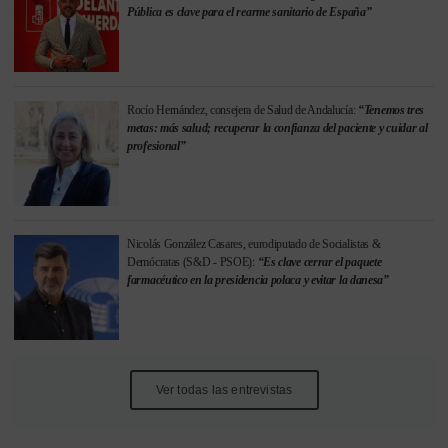
Pública es clave para el rearme sanitario de España”
Rocío Hernández, consejera de Salud de Andalucía:
“Tenemos tres
metas: más salud; recuperar la confianza del paciente y cuidar al
profesional”
Nicolás González Casares, eurodiputado de Socialistas &
Demócratas (S&D - PSOE):
“Es clave cerrar el paquete
farmacéutico en la presidencia polaca y evitar la danesa”
Ver todas las entrevistas