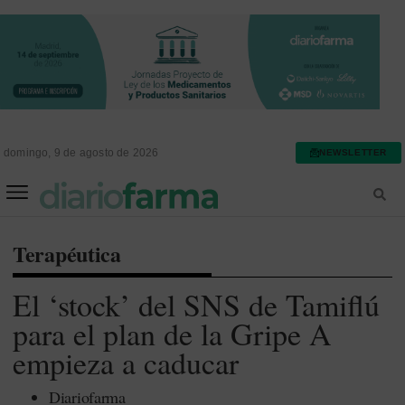
domingo, 9 de agosto de 2026
NEWSLETTER
FARMACIA ASISTENCIAL
FARMACIA HOSPITALARIA
Terapéutica
El ‘stock’ del SNS de Tamiflú
para el plan de la Gripe A
empieza a caducar
Diariofarma