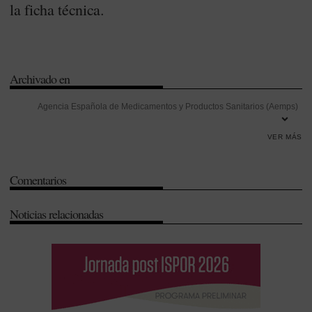
la ficha técnica.
Archivado en
Agencia Española de Medicamentos y Productos Sanitarios (Aemps)
-
Castilla y León
-
Gripe
-
Oseltamivir
-
Sistema Nacional de Salud
VER MÁS
(SNS)
Comentarios
Noticias relacionadas