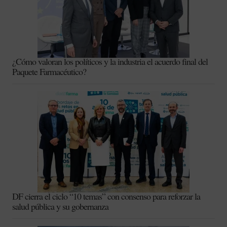
¿Cómo valoran los políticos y la industria el acuerdo final del
Paquete Farmacéutico?
DF cierra el ciclo “10 temas” con consenso para reforzar la
salud pública y su gobernanza