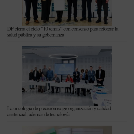
DF cierra el ciclo “10 temas” con consenso para reforzar la
salud pública y su gobernanza
La oncología de precisión exige organización y calidad
asistencial, además de tecnología