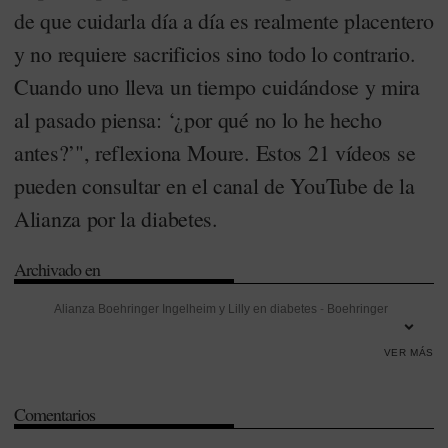
de que cuidarla día a día es realmente placentero
y no requiere sacrificios sino todo lo contrario.
Cuando uno lleva un tiempo cuidándose y mira
al pasado piensa: ‘¿por qué no lo he hecho
antes?’", reflexiona Moure. Estos 21 vídeos se
pueden consultar en el canal de YouTube de la
Alianza por la diabetes.
Archivado en
Alianza Boehringer Ingelheim y Lilly en diabetes
-
Boehringer
Ingelheim
-
Cardiovascular
-
Diabetes
-
Lilly
-
Nutrición
VER MÁS
Comentarios