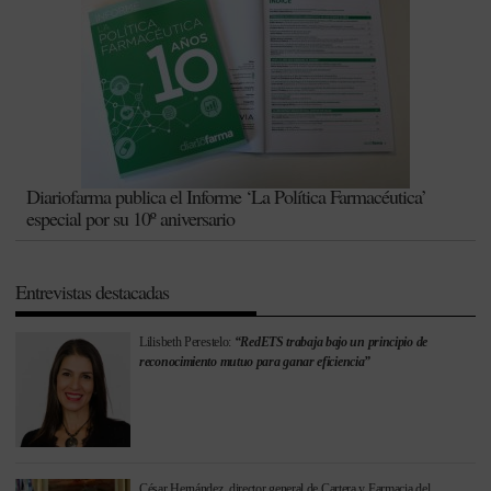
Diariofarma publica el Informe ‘La Política Farmacéutica’
especial por su 10º aniversario
Entrevistas destacadas
Lilisbeth Perestelo:
“RedETS trabaja bajo un principio de
reconocimiento mutuo para ganar eficiencia”
César Hernández, director general de Cartera y Farmacia del