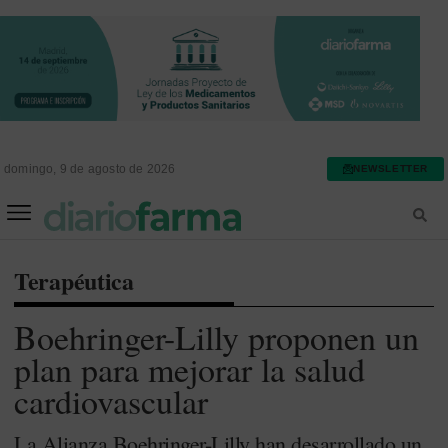
domingo, 9 de agosto de 2026
NEWSLETTER
FARMACIA ASISTENCIAL
FARMACIA HOSPITALARIA
Terapéutica
Boehringer-Lilly proponen un
plan para mejorar la salud
cardiovascular
La Alianza Boehringer-Lilly han desarrollado un