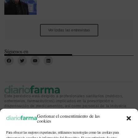
Ver todas las entrevistas
Síguenos en
Este periódico está dirigido a profesionales sanitarios (médicos,
enfermeros, farmacéuticos) implicados en la prescripción o
dispensación de medicamentos, así como personal de la industria
farmacéutica y gestores o personas implicadas en la política
Gestionar el consentimiento de las
sanitaria.
cookies
Para ofrecer las mejores experiencias, utilizamos tecnologías como las cookies para
almacenar y/o acceder a la información del dispositivo. El consentimiento de estas