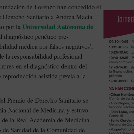
undación de Lorenzo han concedido el
e Derecho Sanitario a Andrea Macía
Universidad Autónoma de
ho por la
El diagnóstico genético pre-
ilidad médica por falsos negativos’,
de la responsabilidad profesional
rrores en el diagnóstico dentro del
e reproducción asistida previa a la
el Premio de Derecho Sanitario se
mia Nacional de Medicina y estuvo
te de la Real Academia de Medicina,
ro de Sanidad de la Comunidad de