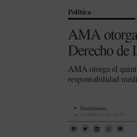
Política
AMA otorga 
Derecho de D
AMA otorga el quinto
responsabilidad médi
Diariofarma
21 MARZO 2018 - 12:13