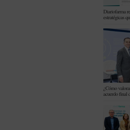
Diariofarma re
estratégicas q
¿Cómo valoran 
acuerdo final 