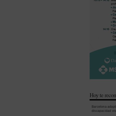
Hoy te rec
Barcelona adapt
discapacidad vi