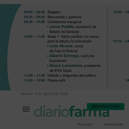
sábado, 8 de agosto de 2026
NEWSLETTER
FARMACIA ASISTENCIAL
FARMACIA HOSPITALARIA
POLÍTICA
PROFESIÓN