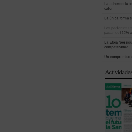
La adherencia t
calor
La única forma s
Los pacientes us
pasan del 12% a
La Efpia ‘persig
competitividad
Un compromiso 
Actividade