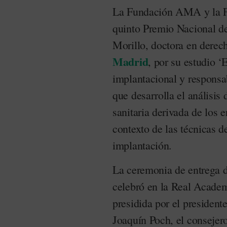
La Fundación AMA y la F
quinto Premio Nacional d
Morillo, doctora en derec
Madrid
, por su estudio ‘
implantacional y responsab
que desarrolla el análisis 
sanitaria derivada de los e
contexto de las técnicas d
implantación.
La ceremonia de entrega d
celebró en la Real Acade
presidida por el presiden
Joaquín Poch, el conseje