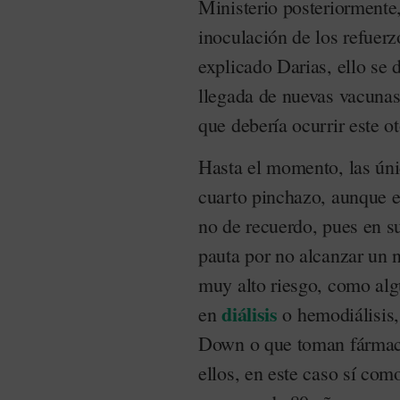
Ministerio posteriormente,
inoculación de los refuerz
explicado Darias, ello se 
llegada de nuevas vacunas 
que debería ocurrir este o
Hasta el momento, las úni
cuarto pinchazo, aunque e
no de recuerdo, pues en su
pauta por no alcanzar un n
muy alto riesgo, como alg
diálisis
en
o hemodiálisis
Down o que toman fármaco
ellos, en este caso sí com