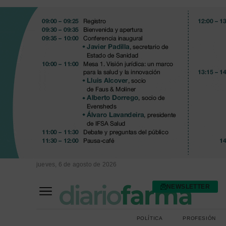
jueves, 6 de agosto de 2026
NEWSLETTER
FARMACIA ASISTENCIAL
FARMACIA HOSPITALARIA
POLÍTICA
PROFESIÓN