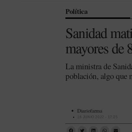
Política
Sanidad matiz
mayores de 8
La ministra de Sanida
población, algo que n
Diariofarma
16 JUNIO 2022 - 17:25