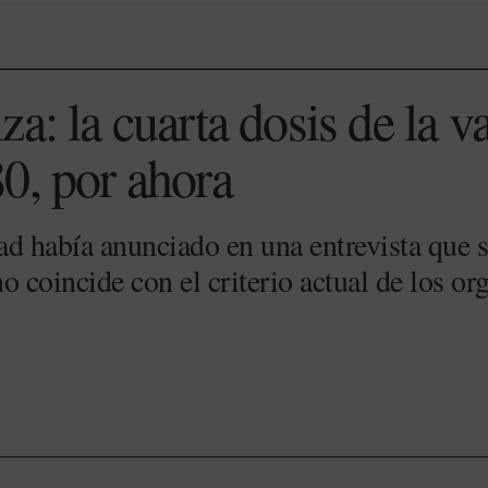
a: la cuarta dosis de la v
0, por ahora
d había anunciado en una entrevista que se
o coincide con el criterio actual de los o