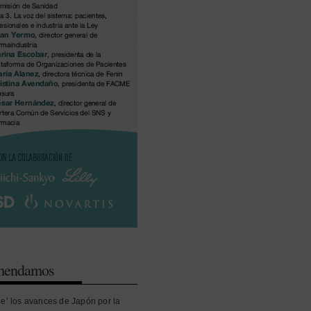
omendamos
ue’ los avances de Japón por la