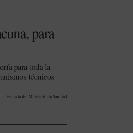
acuna, para
ría para toda la
rganismos técnicos
Fachada del Ministerio de Sanidad