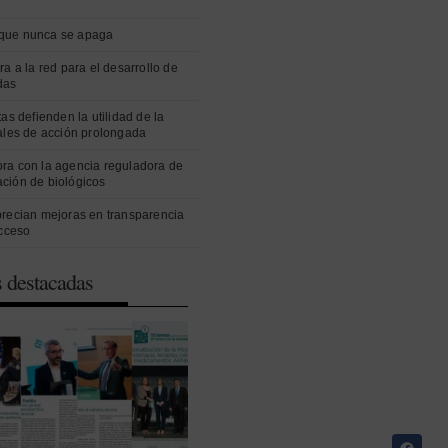
que nunca se apaga
ra a la red para el desarrollo de
das
as defienden la utilidad de la
ales de acción prolongada
ra con la agencia reguladora de
ción de biológicos
precian mejoras en transparencia
acceso
s destacadas