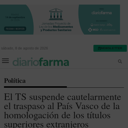
sábado, 8 de agosto de 2026
NEWSLETTER
FARMACIA ASISTENCIAL
FARMACIA HOSPITALARIA
Política
El TS suspende cautelarmente
el traspaso al País Vasco de la
homologación de los títulos
superiores extranjeros