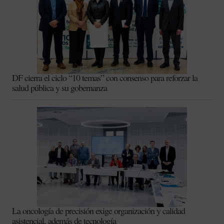
DF cierra el ciclo “10 temas” con consenso para reforzar la
salud pública y su gobernanza
La oncología de precisión exige organización y calidad
asistencial, además de tecnología