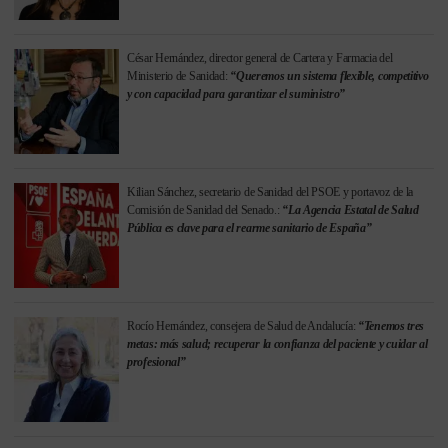
César Hernández, director general de Cartera y Farmacia del
Ministerio de Sanidad:
“Queremos un sistema flexible, competitivo
y con capacidad para garantizar el suministro”
Kilian Sánchez, secretario de Sanidad del PSOE y portavoz de la
Comisión de Sanidad del Senado.:
“La Agencia Estatal de Salud
Pública es clave para el rearme sanitario de España”
Rocío Hernández, consejera de Salud de Andalucía:
“Tenemos tres
metas: más salud; recuperar la confianza del paciente y cuidar al
profesional”