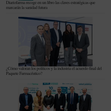
Diariofarma recoge en un libro las claves estratégicas que
marcarán la sanidad futura
¿Cómo valoran los políticos y la industria el acuerdo final del
Paquete Farmacéutico?