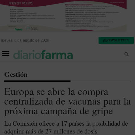
jueves, 6 de agosto de 2026
NEWSLETTER
FARMACIA ASISTENCIAL
FARMACIA HOSPITALARIA
Gestión
Europa se abre la compra
centralizada de vacunas para la
próxima campaña de gripe
La Comisión ofrece a 17 países la posibilidad de
adquirir más de 27 millones de dosis