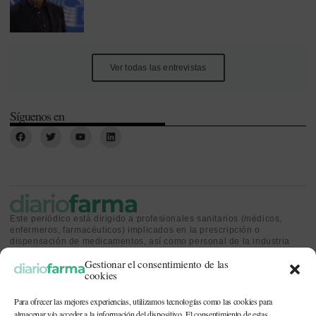
Ver todas las entrevistas
Síguenos en
Este periódico está dirigido a profesionales sanitarios (médicos,
enfermeros, farmacéuticos) implicados en la prescripción o
dispensación de medicamentos, así como personal de la industria
farmacéutica y gestores o personas implicadas en la política
Gestionar el consentimiento de las
sanitaria.
cookies
Para ofrecer las mejores experiencias, utilizamos tecnologías como las cookies para
almacenar y/o acceder a la información del dispositivo. El consentimiento de estas