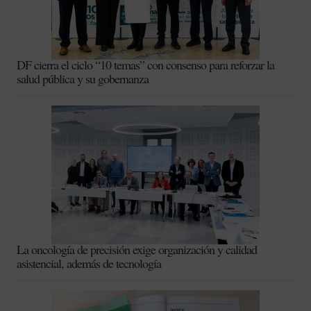
DF cierra el ciclo “10 temas” con consenso para reforzar la
salud pública y su gobernanza
La oncología de precisión exige organización y calidad
asistencial, además de tecnología