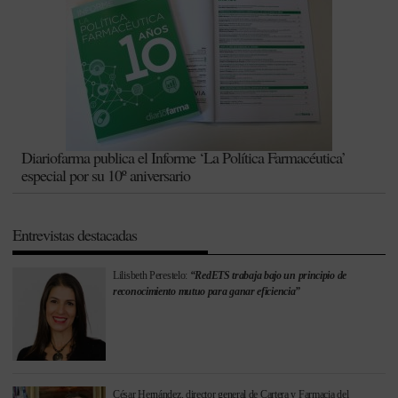
Diariofarma publica el Informe ‘La Política Farmacéutica’
especial por su 10º aniversario
Entrevistas destacadas
Lilisbeth Perestelo:
“RedETS trabaja bajo un principio de
reconocimiento mutuo para ganar eficiencia”
César Hernández, director general de Cartera y Farmacia del