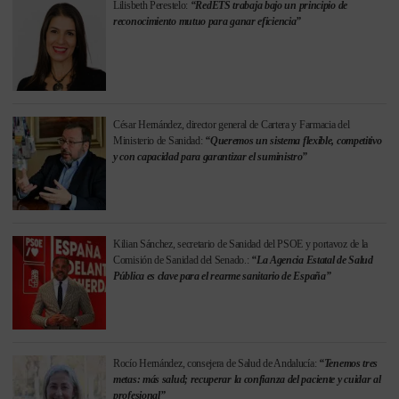
Lilisbeth Perestelo:
“RedETS trabaja bajo un principio de
reconocimiento mutuo para ganar eficiencia”
César Hernández, director general de Cartera y Farmacia del
Ministerio de Sanidad:
“Queremos un sistema flexible, competitivo
y con capacidad para garantizar el suministro”
Kilian Sánchez, secretario de Sanidad del PSOE y portavoz de la
Comisión de Sanidad del Senado.:
“La Agencia Estatal de Salud
Pública es clave para el rearme sanitario de España”
Rocío Hernández, consejera de Salud de Andalucía:
“Tenemos tres
metas: más salud; recuperar la confianza del paciente y cuidar al
profesional”