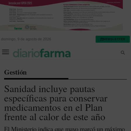
domingo, 9 de agosto de 2026
NEWSLETTER
FARMACIA ASISTENCIAL
FARMACIA HOSPITALARIA
Gestión
Sanidad incluye pautas
específicas para conservar
medicamentos en el Plan
frente al calor de este año
El Ministerio indica que mayo marcó un máximo