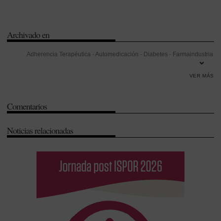
Archivado en
Adherencia Terapéutica
-
Automedicación
-
Diabetes
-
Farmaindustria
-
Ministerio de Sanidad
-
Plan de Adherencia Terapéutica
VER MÁS
Comentarios
Noticias relacionadas