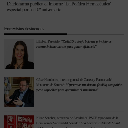
Diariofarma publica el Informe ‘La Política Farmacéutica’
especial por su 10º aniversario
Entrevistas destacadas
Lilisbeth Perestelo:
“RedETS trabaja bajo un principio de
reconocimiento mutuo para ganar eficiencia”
César Hernández, director general de Cartera y Farmacia del
Ministerio de Sanidad:
“Queremos un sistema flexible, competitivo
y con capacidad para garantizar el suministro”
Kilian Sánchez, secretario de Sanidad del PSOE y portavoz de la
Comisión de Sanidad del Senado.:
“La Agencia Estatal de Salud