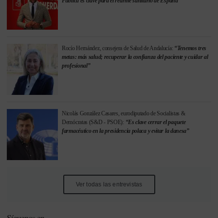
Pública es clave para el rearme sanitario de España”
Rocío Hernández, consejera de Salud de Andalucía:
“Tenemos tres
metas: más salud; recuperar la confianza del paciente y cuidar al
profesional”
Nicolás González Casares, eurodiputado de Socialistas &
Demócratas (S&D - PSOE):
“Es clave cerrar el paquete
farmacéutico en la presidencia polaca y evitar la danesa”
Ver todas las entrevistas
Síguenos en