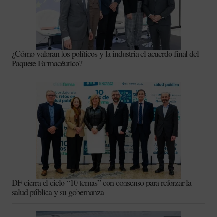
¿Cómo valoran los políticos y la industria el acuerdo final del
Paquete Farmacéutico?
DF cierra el ciclo “10 temas” con consenso para reforzar la
salud pública y su gobernanza