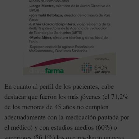
En cuanto al perfil de los pacientes, cabe
destacar que fueron los más jóvenes (el 71,2%
de los menores de 45 años no cumplen
adecuadamente con la medicación pautada por
el médico) y con estudios medios (60%) o
superiores (56,1%) los que revelaron un pero