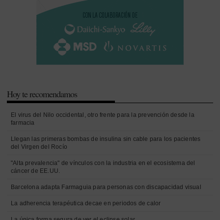
Hoy te recomendamos
El virus del Nilo occidental, otro frente para la prevención desde la
farmacia
Llegan las primeras bombas de insulina sin cable para los pacientes
del Virgen del Rocío
"Alta prevalencia" de vínculos con la industria en el ecosistema del
cáncer de EE.UU.
Barcelona adapta Farmaguia para personas con discapacidad visual
La adherencia terapéutica decae en periodos de calor
La única forma segura de ver el eclipse solar