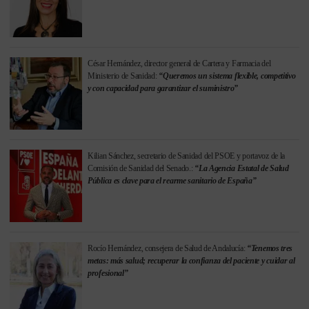
César Hernández, director general de Cartera y Farmacia del
Ministerio de Sanidad:
“Queremos un sistema flexible, competitivo
y con capacidad para garantizar el suministro”
Kilian Sánchez, secretario de Sanidad del PSOE y portavoz de la
Comisión de Sanidad del Senado.:
“La Agencia Estatal de Salud
Pública es clave para el rearme sanitario de España”
Rocío Hernández, consejera de Salud de Andalucía:
“Tenemos tres
metas: más salud; recuperar la confianza del paciente y cuidar al
profesional”