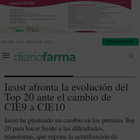
sábado, 8 de agosto de 2026
NEWSLETTER
FARMACIA ASISTENCIAL
FARMACIA HOSPITALARIA
Iasist afronta la evolución del
Top 20 ante el cambio de
CIE9 a CIE10
Iasist ha planteado un cambio en los premios Top
20 para hacer frente a las dificultades,
transitorias, que supone la actualización de