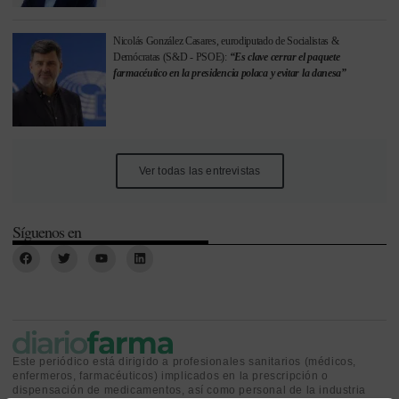
Nicolás González Casares, eurodiputado de Socialistas &
Demócratas (S&D - PSOE):
“Es clave cerrar el paquete
farmacéutico en la presidencia polaca y evitar la danesa”
Ver todas las entrevistas
Síguenos en
Este periódico está dirigido a profesionales sanitarios (médicos,
enfermeros, farmacéuticos) implicados en la prescripción o
dispensación de medicamentos, así como personal de la industria