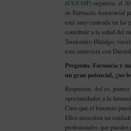
(CGCOF)
organiza, el 10
de Farmacia Asistencial pa
está muy centrada en las p
contribuir a la salud del 
Teodomiro Hidalgo, vocal 
esta entrevista con Diario
Pregunta. Farmacia y ma
un gran potencial, ¿no l
Respuesta. Así es, pienso
oportunidades a la farmac
Creo que el binomio puede 
Ellos necesitan un cuidado
profesionales que pueden 