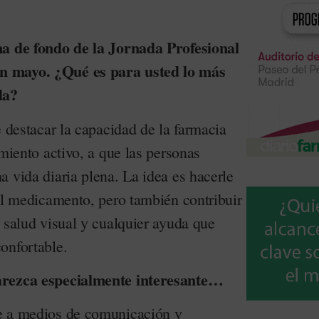
ma de fondo de la Jornada Profesional
n mayo. ¿Qué es para usted lo más
da?
e destacar la capacidad de la farmacia
imiento activo, a que las personas
 vida diaria plena. La idea es hacerle
 el medicamento, pero también contribuir
 salud visual y cualquier ayuda que
onfortable.
arezca especialmente interesante…
e a medios de comunicación y