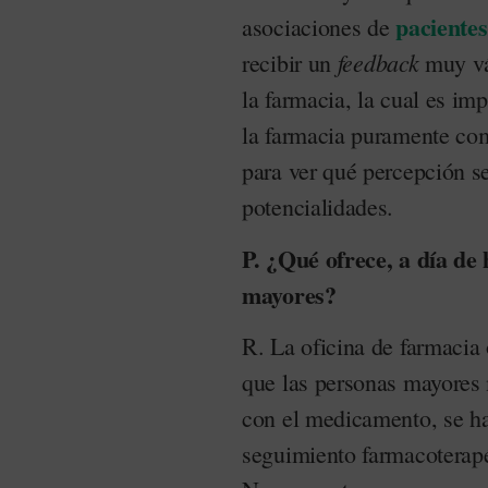
pacientes
asociaciones de
feedback
recibir un
muy vál
la farmacia, la cual es im
la farmacia puramente com
para ver qué percepción se
potencialidades.
P. ¿Qué ofrece, a día de 
mayores?
R. La oficina de farmacia
que las personas mayores 
con el medicamento, se ha
seguimiento farmacoterapé