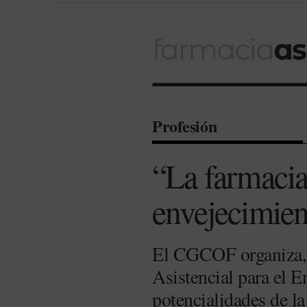
Profesión
“La farmacia
envejecimien
El CGCOF organiza, e
Asistencial para el E
potencialidades de la