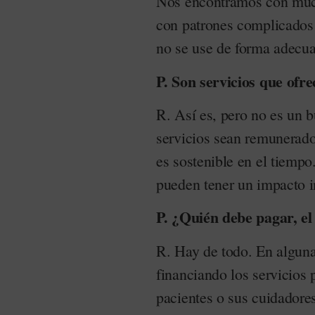
Nos encontramos con much
con patrones complicados 
no se use de forma adecua
P. Son servicios que of
R. Así es, pero no es un 
servicios sean remunerado
es sostenible en el tiempo
pueden tener un impacto i
P. ¿Quién debe pagar, el 
R. Hay de todo. En algun
financiando los servicios 
pacientes o sus cuidadore