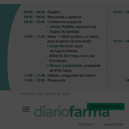
domingo, 9 de agosto de 2026
NEWSLETTER
FARMACIA ASISTENCIAL
FARMACIA HOSPITALARIA
POLÍTICA
PROFESIÓN