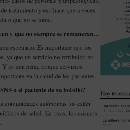
os casos de personas pluripatológicas,
de tratamiento y eso hace que a veces
da o que no se tome.
recen y que no siempre se remuneran…
buen escenario. Es importante que los
s, ya que un servicio no retribuido no
. Y es una pena, porque servicios
mportante en la salud de los pacientes.
SNS o el paciente de su bolsillo?
Hoy te rec
as comunidades autónomas los están
Barcelona adapt
discapacidad vi
públicos de salud. En otras, los mismos
La adherencia t
s.
calor