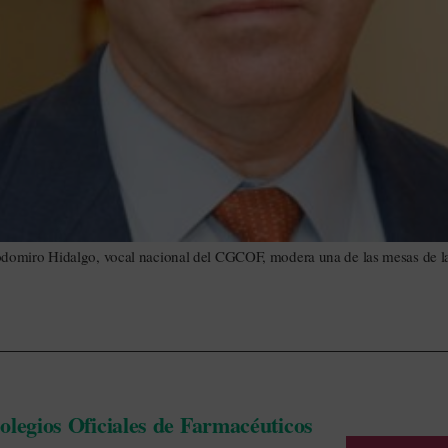
domiro Hidalgo, vocal nacional del CGCOF, modera una de las mesas de la
legios Oficiales de Farmacéuticos