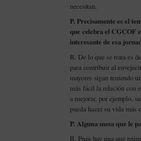
necesitan.
P. Precisamente es el te
que celebra el CGCOF e
interesante de esa jorna
R. De lo que se trata es d
para contribuir al envejec
mayores sigan teniendo una
más fácil la relación con
a mejorar, por ejemplo, su
pueda hacer su vida más c
P. Alguna mesa que le p
R. Pues hay una que reún