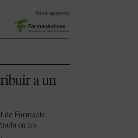
ribuir a un
l de Farmacia
trada en las
.