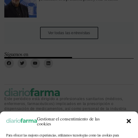
Ver todas las entrevistas
Síguenos en
Este periódico está dirigido a profesionales sanitarios (médicos,
enfermeros, farmacéuticos) implicados en la prescripción o
dispensación de medicamentos, así como personal de la industria
farmacéutica y gestores o personas implicadas en la política
Gestionar el consentimiento de las
sanitaria.
cookies
Para ofrecer las mejores experiencias, utilizamos tecnologías como las cookies para