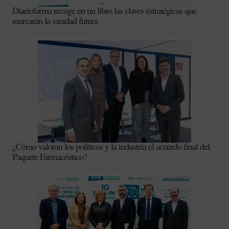
Diariofarma recoge en un libro las claves estratégicas que
marcarán la sanidad futura
¿Cómo valoran los políticos y la industria el acuerdo final del
Paquete Farmacéutico?