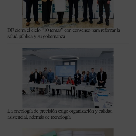
DF cierra el ciclo “10 temas” con consenso para reforzar la
salud pública y su gobernanza
La oncología de precisión exige organización y calidad
asistencial, además de tecnología