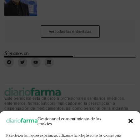
Ver todas las entrevistas
Síguenos en
Este periódico está dirigido a profesionales sanitarios (médicos,
enfermeros, farmacéuticos) implicados en la prescripción o
dispensación de medicamentos, así como personal de la industria
farmacéutica y gestores o personas implicadas en la política
Gestionar el consentimiento de las
sanitaria.
cookies
Para ofrecer las mejores experiencias, utilizamos tecnologías como las cookies para