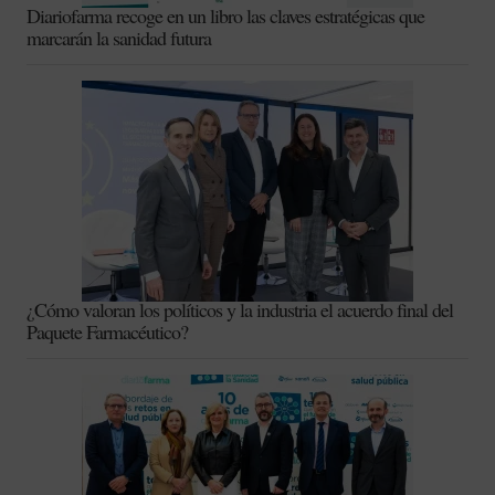
Diariofarma recoge en un libro las claves estratégicas que
marcarán la sanidad futura
¿Cómo valoran los políticos y la industria el acuerdo final del
Paquete Farmacéutico?