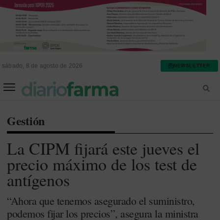
sábado, 8 de agosto de 2026
NEWSLETTER
FARMACIA ASISTENCIAL
FARMACIA HOSPITALARIA
Gestión
La CIPM fijará este jueves el
precio máximo de los test de
antígenos
“Ahora que tenemos asegurado el suministro,
podemos fijar los precios”, asegura la ministra