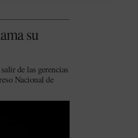
lama su
salir de las gerencias
greso Nacional de