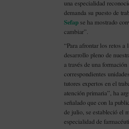
una especialidad reconocid
demanda su puesto de trab
Sefap
se ha mostrado conv
cambiar”.
“Para afrontar los retos a
desarrollo pleno de nuestr
a través de una formación 
correspondientes unidades
tutores expertos en el trab
atención primaria”, ha ar
señalado que con la publi
de julio, se estableció el 
especialidad de farmacéut