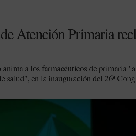
de Atención Primaria rec
 anima a los farmacéuticos de primaria "a 
 de salud", en la inauguración del 26º Con