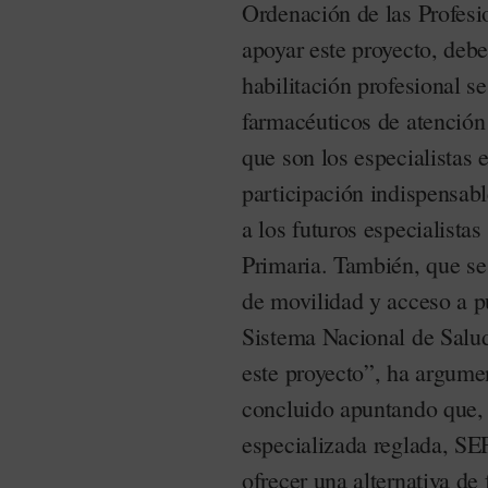
Ordenación de las Profesi
apoyar este proyecto, deb
habilitación profesional s
farmacéuticos de atención
que son los especialistas 
participación indispensab
a los futuros especialista
Primaria. También, que se
de movilidad y acceso a pu
Sistema Nacional de Salud
este proyecto”, ha argum
concluido apuntando que, 
especializada reglada, SE
ofrecer una alternativa de