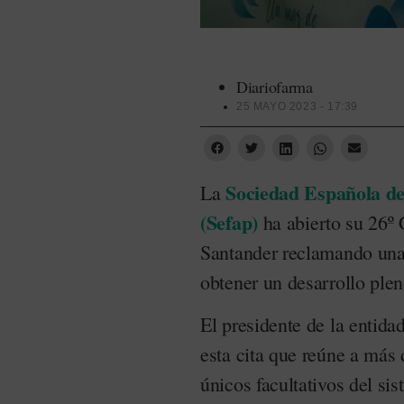
Diariofarma
25 MAYO 2023 - 17:39
Sociedad Española de
La
(Sefap)
ha abierto su 26º 
Santander reclamando una
obtener un desarrollo plen
El presidente de la entid
esta cita que reúne a más
únicos facultativos del si