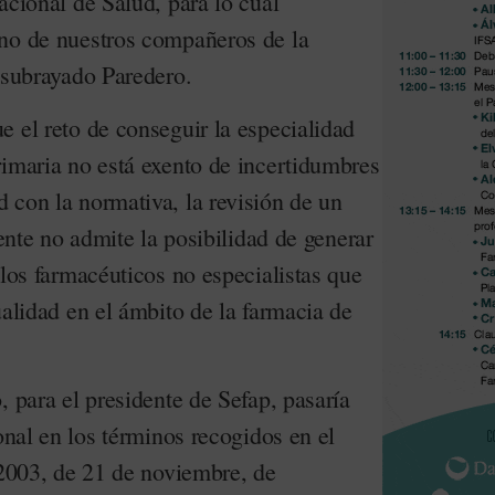
acional de Salud, para lo cual
no de nuestros compañeros de la
 subrayado Paredero.
 el reto de conseguir la especialidad
rimaria no está exento de incertidumbres
 con la normativa, la revisión de un
tente no admite la posibilidad de generar
 los farmacéuticos no especialistas que
ualidad en el ámbito de la farmacia de
, para el presidente de Sefap, pasaría
ional en los términos recogidos en el
/2003, de 21 de noviembre, de