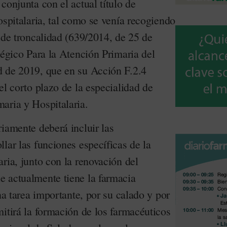
conjunta con el actual título de
ospitalaria, tal como se venía recogiendo
 de troncalidad (639/2014, de 25 de
tégico Para la Atención Primaria del
 de 2019, que en su Acción F.2.4
el corto plazo de la especialidad de
aria y Hospitalaria.
iamente deberá incluir las
lar las funciones específicas de la
ria, junto con la renovación del
 actualmente tiene la farmacia
una tarea importante, por su calado y por
itirá la formación de los farmacéuticos