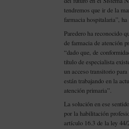
del futuro en el Sistema N
tendremos que ir de la ma
farmacia hospitalaria”, ha
Paredero ha reconocido que
de farmacia de atención p
“dado que, de conformidad
título de especialista exis
un acceso transitorio para
están trabajando en la act
atención primaria”.
La solución en ese sentido
por la habilitación profes
artículo 16.3 de la ley 44