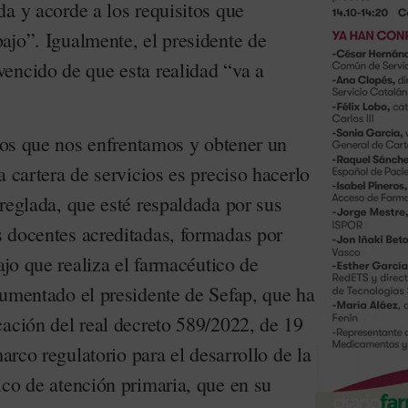
a y acorde a los requisitos que
ajo”. Igualmente, el presidente de
encido de que esta realidad “va a
 los que nos enfrentamos y obtener un
a cartera de servicios es preciso hacerlo
reglada, que esté respaldada por sus
 docentes acreditadas, formadas por
ajo que realiza el farmacéutico de
gumentado el presidente de Sefap, que ha
cación del real decreto 589/2022, de 19
marco regulatorio para el desarrollo de la
ico de atención primaria, que en su