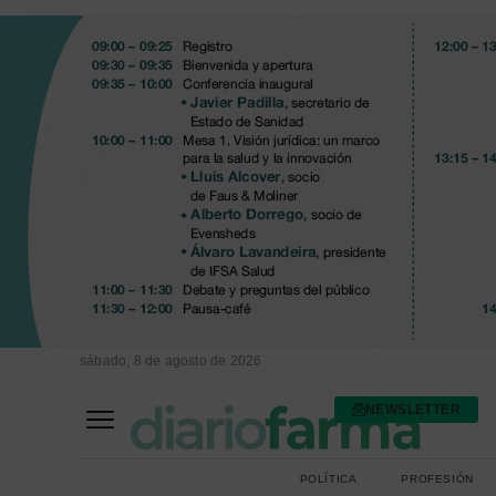
sábado, 8 de agosto de 2026
NEWSLETTER
FARMACIA ASISTENCIAL
FARMACIA HOSPITALARIA
POLÍTICA
PROFESIÓN