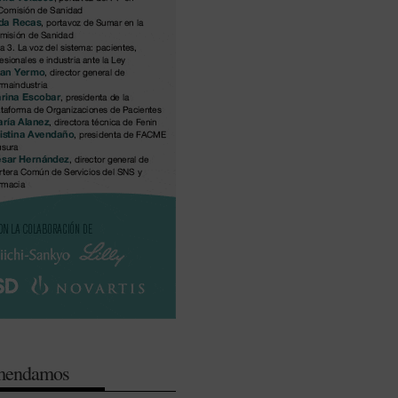
omendamos