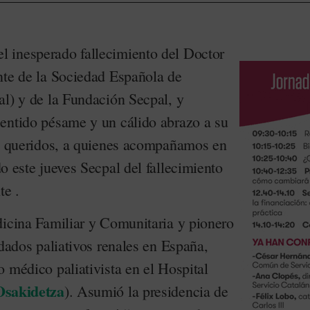
 inesperado fallecimiento del Doctor
nte de la Sociedad Española de
al) y de la Fundación Secpal, y
entido pésame y un cálido abrazo a su
es queridos, a quienes acompañamos en
do este jueves Secpal del fallecimiento
te .
dicina Familiar y Comunitaria y pionero
idados paliativos renales en España,
 médico paliativista en el Hospital
Osakidetza
). Asumió la presidencia de