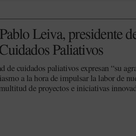
 Pablo Leiva, presidente d
Cuidados Paliativos
d de cuidados paliativos expresan “su agr
iasmo a la hora de impulsar la labor de nu
e multitud de proyectos e iniciativas innova