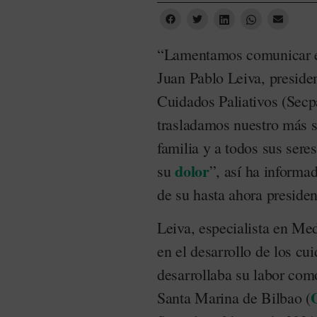
“Lamentamos comunicar el
Juan Pablo Leiva, preside
Cuidados Paliativos (Secp
trasladamos nuestro más s
familia y a todos sus ser
dolor
su
”, así ha informa
de su hasta ahora presiden
Leiva, especialista en Me
en el desarrollo de los cu
desarrollaba su labor como
Santa Marina de Bilbao (