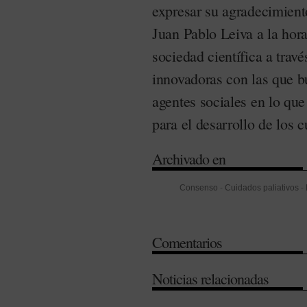
expresar su agradecimient
Juan Pablo Leiva a la hora
sociedad científica a travé
innovadoras con las que bu
agentes sociales en lo qu
para el desarrollo de los c
Archivado en
Consenso
-
Cuidados paliativos
-
Salud (Osakidetza)
Comentarios
Noticias relacionadas