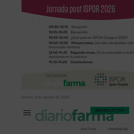
jueves, 6 de agosto de 2026
NEWSLETTER
FARMACIA ASISTENCIAL
FARMACIA HOSPITALARIA
POLÍTICA
PROFESIÓN