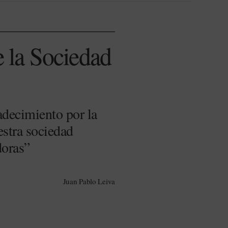
e la Sociedad
adecimiento por la
estra sociedad
doras”
Juan Pablo Leiva