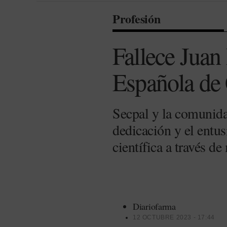
Profesión
Fallece Juan
Española de 
Secpal y la comunida
dedicación y el entus
científica a través d
Diariofarma
12 OCTUBRE 2023 - 17:44