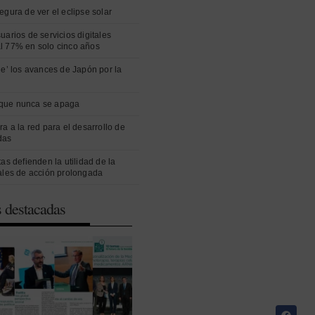
egura de ver el eclipse solar
uarios de servicios digitales
l 77% en solo cinco años
ue’ los avances de Japón por la
que nunca se apaga
ra a la red para el desarrollo de
das
as defienden la utilidad de la
ales de acción prolongada
s destacadas