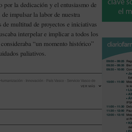
o por la dedicación y el entusiasmo de
 de impulsar la labor de nuestra
s de multitud de proyectos e iniciativas
scaba interpelar e implicar a todos los
e consideraba “un momento histórico”
uidados paliativos.
Humanización
-
Innovación
-
País Vasco
-
Servicio Vasco de
VER MÁS