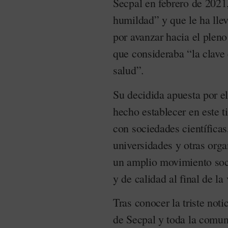
Secpal en febrero de 2021,
humildad” y que le ha lle
por avanzar hacia el pleno
que consideraba “la clave 
salud”.
Su decidida apuesta por e
hecho establecer en este 
con sociedades científicas
universidades y otras orga
un amplio movimiento soci
y de calidad al final de l
Tras conocer la triste noti
de Secpal y toda la comun