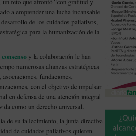
 un reto que afrontó “con gratitud y
vado a emprender una lucha incansable
 desarrollo de los cuidados paliativos,
estratégica para la humanización de la
consenso
l
y la colaboración le han
tiempo numerosas alianzas estratégicas
, asociaciones, fundaciones,
nizaciones, con el objetivo de impulsar
al en defensa de una atención integral
a vida como un derecho universal.
cia de su fallecimiento, la junta directiva
idad de cuidados paliativos quieren