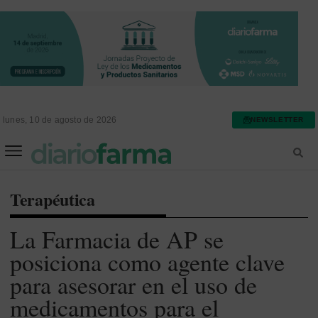
lunes, 10 de agosto de 2026
NEWSLETTER
FARMACIA ASISTENCIAL
FARMACIA HOSPITALARIA
Terapéutica
La Farmacia de AP se
posiciona como agente clave
para asesorar en el uso de
medicamentos para el