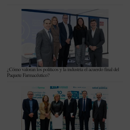
¿Cómo valoran los políticos y la industria el acuerdo final del
Paquete Farmacéutico?