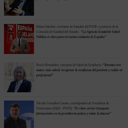
Kilian Sánchez, secretario de Sanidad del PSOE y portavoz de la
Comisión de Sanidad del Senado.:
“La Agencia Estatal de Salud
Pública es clave para el rearme sanitario de España”
Rocío Hernández, consejera de Salud de Andalucía:
“Tenemos tres
metas: más salud; recuperar la confianza del paciente y cuidar al
profesional”
Nicolás González Casares, eurodiputado de Socialistas &
Demócratas (S&D - PSOE):
“Es clave cerrar el paquete
farmacéutico en la presidencia polaca y evitar la danesa”