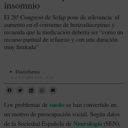
insomnio
El 28º Congreso de Sefap pone de relevancia el
aumento en el consumo de benzodiacepinas y
recuerda que la medicación debería ser “como un
recurso puntual de refuerzo y con una duración
muy limitada”
Diariofarma
2 OCTUBRE 2025 - 11:33
sueño
Los problemas de
se han convertido en
un motivo de preocupación social. Según datos
Neurología
de la Sociedad Española de
(SEN),