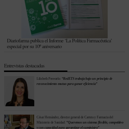
Diariofarma publica el Informe ‘La Política Farmacéutica’
especial por su 10º aniversario
Entrevistas destacadas
Lilisbeth Perestelo:
“RedETS trabaja bajo un principio de
reconocimiento mutuo para ganar eficiencia”
César Hernández, director general de Cartera y Farmacia del
Ministerio de Sanidad:
“Queremos un sistema flexible, competitivo
y con capacidad para garantizar el suministro”