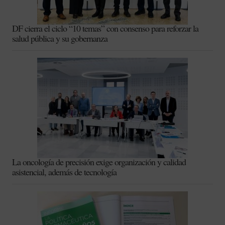
DF cierra el ciclo “10 temas” con consenso para reforzar la
salud pública y su gobernanza
La oncología de precisión exige organización y calidad
asistencial, además de tecnología